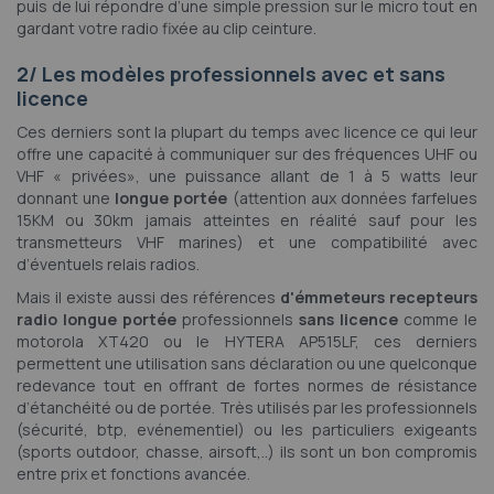
puis de lui répondre d’une simple pression sur le micro tout en
gardant votre radio fixée au clip ceinture.
2/ Les modèles professionnels avec et sans
licence
Ces derniers sont la plupart du temps avec licence ce qui leur
offre une capacité à communiquer sur des fréquences UHF ou
VHF « privées», une puissance allant de 1 à 5 watts leur
donnant une
longue portée
(attention aux données farfelues
15KM ou 30km jamais atteintes en réalité sauf pour les
transmetteurs VHF marines) et une compatibilité avec
d’éventuels relais radios.
Mais il existe aussi des références
d'émmeteurs recepteurs
radio longue portée
professionnels
sans licence
comme le
motorola XT420 ou le HYTERA AP515LF, ces derniers
permettent une utilisation sans déclaration ou une quelconque
redevance tout en offrant de fortes normes de résistance
d’étanchéité ou de portée. Très utilisés par les professionnels
(sécurité, btp, evénementiel) ou les particuliers exigeants
(sports outdoor, chasse, airsoft,..) ils sont un bon compromis
entre prix et fonctions avancée.