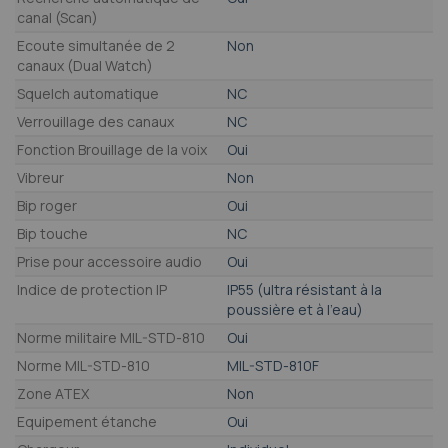
canal (Scan)
Ecoute simultanée de 2
Non
canaux (Dual Watch)
Squelch automatique
NC
Verrouillage des canaux
NC
Fonction Brouillage de la voix
Oui
Vibreur
Non
Bip roger
Oui
Bip touche
NC
Prise pour accessoire audio
Oui
Indice de protection IP
IP55 (ultra résistant à la
poussière et à l'eau)
Norme militaire MIL-STD-810
Oui
Norme MIL-STD-810
MIL-STD-810F
Zone ATEX
Non
Equipement étanche
Oui