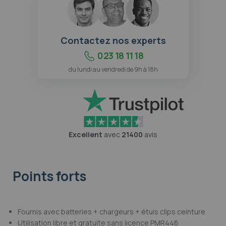
Contactez nos experts
023 18 11 18
du lundi au vendredi de 9h à 18h
Excellent
avec
21400
avis
Points forts
Fournis avec batteries + chargeurs + étuis clips ceinture
Utilisation libre et gratuite sans licence PMR446