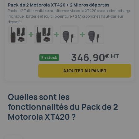
Pack de 2 Motorola XT420 + 2 Micros déportés
Pack de 2 Talkie-walkies sans licence Motorola XT420 avec socle de charge
individuel, batterie et étui clip ceinture + 2 Microphones haut-parleur
déportés
346,90
€
En stock
AJOUTER AU PANIER
Quelles sont les
fonctionnalités
du Pack de 2
Motorola XT420 ?