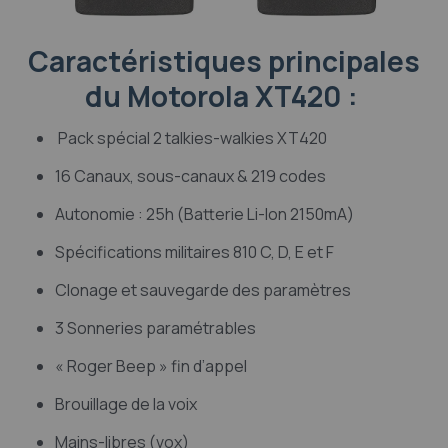
Caractéristiques principales
du Motorola XT420 :
Pack spécial 2 talkies-walkies XT420
16 Canaux, sous-canaux & 219 codes
Autonomie : 25h (Batterie Li-Ion 2150mA)
Spécifications militaires 810 C, D, E et F
Clonage et sauvegarde des paramètres
3 Sonneries paramétrables
« Roger Beep » fin d’appel
Brouillage de la voix
Mains-libres (vox)