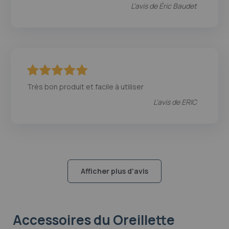
L'avis de
Éric Baudet
100
100
% of
Très bon produit et facile à utiliser
L'avis de
ERIC
Afficher plus d'avis
Accessoires
du Oreillette