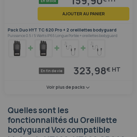
159,90
En stock
AJOUTER AU PANIER
Pack Duo HYT TC 620 Pro + 2 oreillettes bodyguard
Puissance 0.5 / 5 Watts IP65 Longue Portée + oreillettes bodyguard
323,98
€
En fin de vie
Voir plus de packs
Quelles sont les
fonctionnalités
du Oreillette
bodyguard Vox compatible