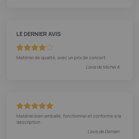
LE DERNIER AVIS
80
100
% of
Matériel de qualité, avec un prix de concert
L'avis de
Michel A
100
100
% of
Matériel bien emballé, fonctionnel et conforme à la
description
L'avis de
Damien