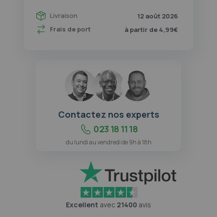
Livraison
12 août 2026
Frais de port
à partir de 4,99€
Contactez nos experts
023 18 11 18
du lundi au vendredi de 9h à 18h
Excellent
avec
21400
avis