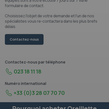
équipes sont à votre écoute 7 jours sur 7 via le
formulaire de contact.
Choisissez l'objet de votre demande et l'un de nos
spécialistes vous re-contactera dans les plus brefs
délais.
Contactez-nous
Contactez-nous par téléphone
023 18 11 18
Numéro international
+33 (0)3 28 07 70 70
Pourquoi acheter Oreillette