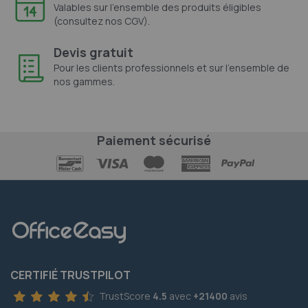
Valables sur l'ensemble des produits éligibles
(consultez nos CGV).
Devis gratuit
Pour les clients professionnels et sur l'ensemble de
nos gammes.
Paiement sécurisé
CERTIFIÉ TRUSTPILOT
TrustScore
4.5
avec
+21400
avis