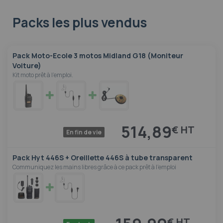
Packs les plus vendus
Pack Moto-Ecole 3 motos Midland G18 (Moniteur
Voiture)
Kit moto prêt à l'emploi.
514,89
€
En fin de vie
Pack Hyt 446S + Oreillette 446S à tube transparent
Communiquez les mains libres grâce à ce pack prêt à l'emploi
€