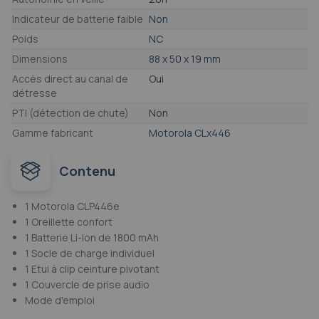
Indicateur de batterie faible
Non
Poids
NC
Dimensions
88 x 50 x 19 mm
Accès direct au canal de
Oui
détresse
PTI (détection de chute)
Non
Gamme fabricant
Motorola CLx446
Contenu
1 Motorola CLP446e
1 Oreillette confort
1 Batterie Li-Ion de 1800 mAh
1 Socle de charge individuel
1 Etui à clip ceinture pivotant
1 Couvercle de prise audio
Mode d'emploi