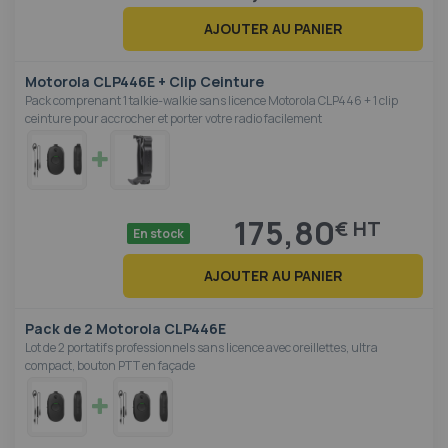
AJOUTER AU PANIER
Motorola CLP446E + Clip Ceinture
Pack comprenant 1 talkie-walkie sans licence Motorola CLP446 + 1 clip
ceinture pour accrocher et porter votre radio facilement
175,80
€
En stock
AJOUTER AU PANIER
Pack de 2 Motorola CLP446E
Lot de 2 portatifs professionnels sans licence avec oreillettes, ultra
compact, bouton PTT en façade