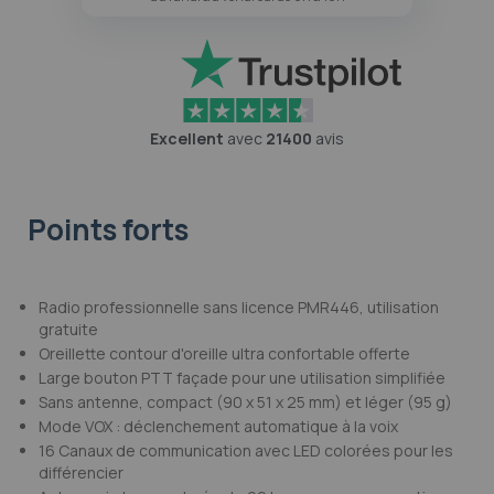
Excellent
avec
21400
avis
Points forts
Radio professionnelle sans licence PMR446, utilisation
gratuite
Oreillette contour d'oreille ultra confortable offerte
Large bouton PTT façade pour une utilisation simplifiée
Sans antenne, compact (90 x 51 x 25 mm) et léger (95 g)
Mode VOX : déclenchement automatique à la voix
16 Canaux de communication avec LED colorées pour les
différencier