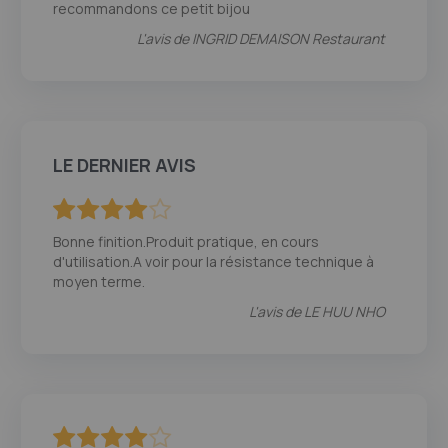
recommandons ce petit bijou
L'avis de
INGRID DEMAISON Restaurant
LE DERNIER AVIS
80
100
% of
Bonne finition.Produit pratique, en cours
d'utilisation.A voir pour la résistance technique à
moyen terme.
L'avis de
LE HUU NHO