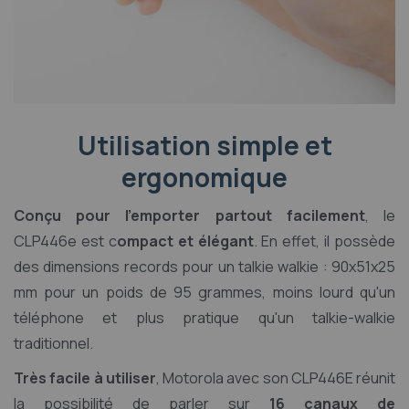
Utilisation simple et
ergonomique
Conçu pour l'emporter partout
facilement
, le
CLP446e est c
ompact et élégant
. En effet, il possède
des dimensions records pour un talkie walkie : 90x51x25
mm pour un poids de 95 grammes, moins lourd qu'un
téléphone et plus pratique qu'un talkie-walkie
traditionnel.
Très facile à utiliser
, Motorola avec son CLP446E réunit
la possibilité de parler sur
16 canaux de