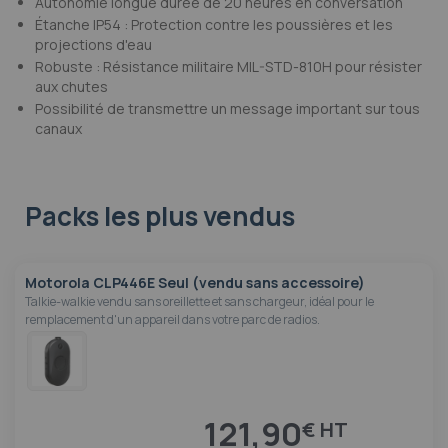
Autonomie longue durée de 20 heures en conversation
Étanche IP54 : Protection contre les poussières et les
projections d'eau
Robuste : Résistance militaire MIL-STD-810H pour résister
aux chutes
Possibilité de transmettre un message important sur tous
canaux
Packs les plus vendus
Motorola CLP446E Seul (vendu sans accessoire)
Talkie-walkie vendu sans oreillette et sans chargeur, idéal pour le
remplacement d'un appareil dans votre parc de radios.
121,90
€