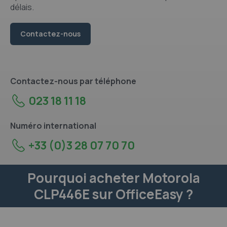
délais.
Contactez-nous
Contactez-nous par téléphone
023 18 11 18
Numéro international
+33 (0)3 28 07 70 70
Pourquoi acheter Motorola
CLP446E sur OfficeEasy ?