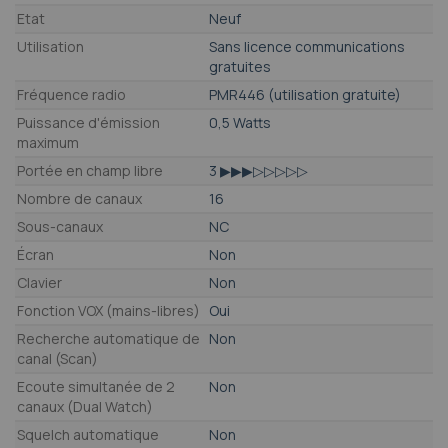
Etat
Neuf
Utilisation
Sans licence communications
gratuites
Fréquence radio
PMR446 (utilisation gratuite)
Puissance d'émission
0,5 Watts
maximum
Portée en champ libre
3 ▶▶▶▷▷▷▷▷
Nombre de canaux
16
Sous-canaux
NC
Écran
Non
Clavier
Non
Fonction VOX (mains-libres)
Oui
Recherche automatique de
Non
canal (Scan)
Ecoute simultanée de 2
Non
canaux (Dual Watch)
Squelch automatique
Non