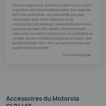
80
100
% of
Pour un usage privé, entre le cavalier et son coach,
le produit s'est avéré indispensable. Son oreillette
est très confortable, son autonomie plus que
raisonnable pour cette utilisation et sa
construction est sérieuse. Facile d'utilisation avec
une prise en main très rapide, il est maintenant
utilisé très souvent et renforce la concentration du
cavalier sur les conseils envoyés par le coach. Une
petite merveille. Peut-être un tarif élevé mais une
qualité professionnelle.
L'avis de
Boulanger
Accessoires
du Motorola