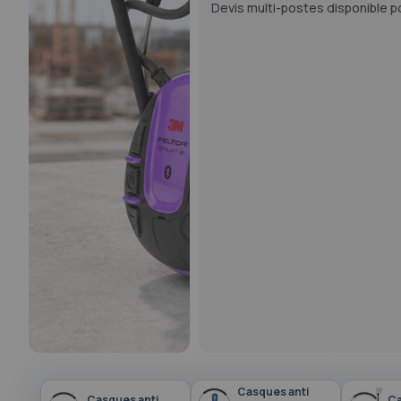
Devis multi-postes disponible po
Casques anti
Casques anti
Ca