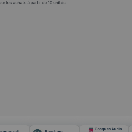
ur les achats à partir de 10 unités.
Casques Audio
sques anti
Bouchons