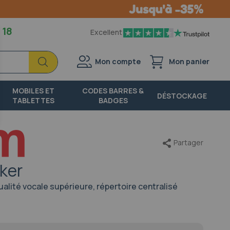
 18
Excellent
Chercher
Chercher
Mon compte
Mon panier
MOBILES ET
CODES BARRES &
DÉSTOCKAGE
TABLETTES
BADGES
Partager
ker
lité vocale supérieure, répertoire centralisé