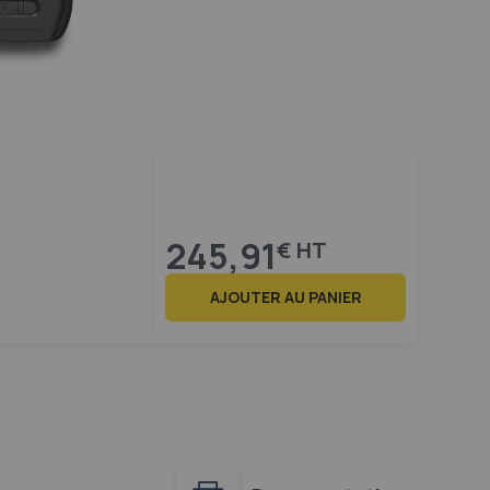
245,91
€
AJOUTER AU PANIER