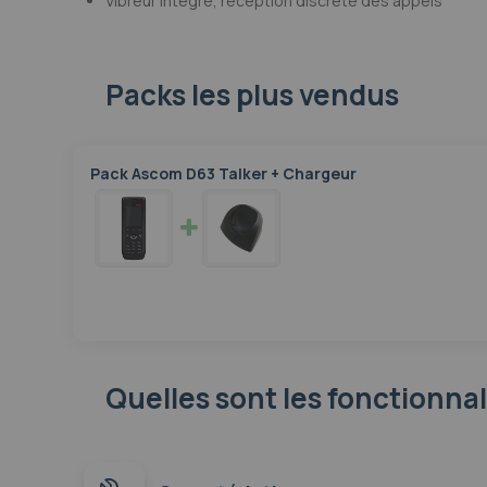
Vibreur intégré, réception discrète des appels
Packs les plus vendus
Pack Ascom D63 Talker + Chargeur
Quelles sont les fonctionna