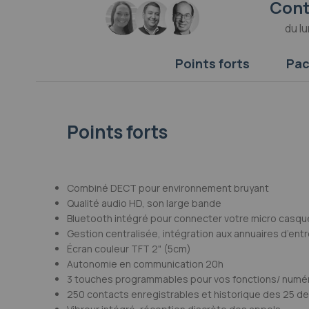
Cont
Galerie
d’images
du lu
Points forts
Pac
Points forts
Combiné DECT pour environnement bruyant
Qualité audio HD, son large bande
Bluetooth intégré pour connecter votre micro casqu
Gestion centralisée, intégration aux annuaires d’ent
Écran couleur TFT 2" (5cm)
Autonomie en communication 20h
3 touches programmables pour vos fonctions/ numér
250 contacts enregistrables et historique des 25 de