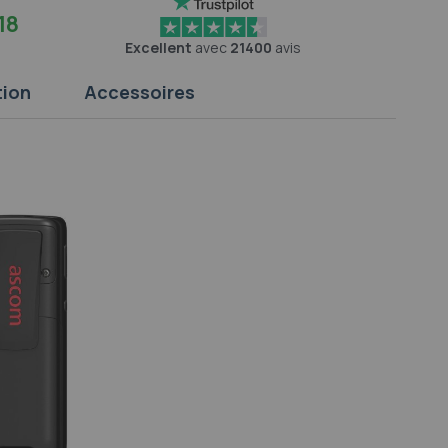
18
Excellent
avec
21400
avis
tion
Accessoires