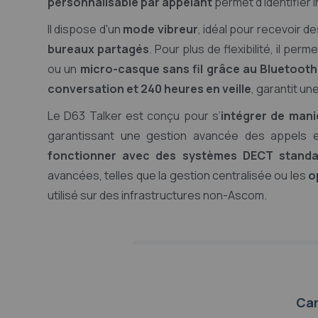
personnalisable par appelant
permet d’identifier i
Il dispose d'un
mode vibreur
, idéal pour recevoir d
bureaux partagés
. Pour plus de flexibilité, il per
ou un
micro-casque sans fil grâce au Bluetooth
conversation et 240 heures en veille
, garantit un
Le D63 Talker est conçu pour s’
intégrer de mani
garantissant une gestion avancée des appels et
fonctionner avec des systèmes DECT standa
avancées, telles que la gestion centralisée ou les
o
utilisé sur des infrastructures non-Ascom.
Car