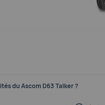
lités
du Ascom D63 Talker ?