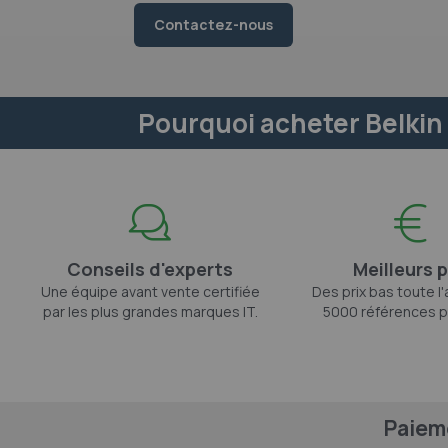
Contactez-nous
Pourquoi acheter Belkin 
Conseils d'experts
Meilleurs p
Une équipe avant vente certifiée
Des prix bas toute l
par les plus grandes marques IT.
5000 références p
Paiem