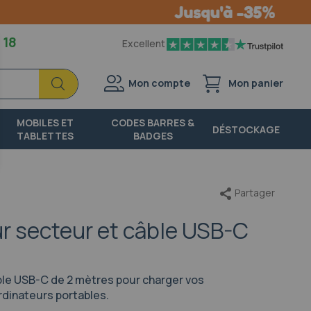
 18
Excellent
Chercher
Chercher
Mon compte
Mon panier
MOBILES ET
CODES BARRES &
DÉSTOCKAGE
TABLETTES
BADGES
Partager
r secteur et câble USB-C
ble USB-C de 2 mètres pour charger vos
rdinateurs portables.