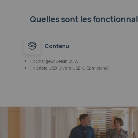
Quelles sont les fonctionna
Contenu
1 x Chargeur Belkin 25 W
1 x Câble USB-C vers USB-C (2 m blanc)