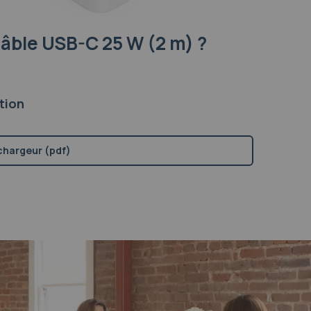
câble USB-C 25 W (2 m) ?
tion
chargeur (pdf)