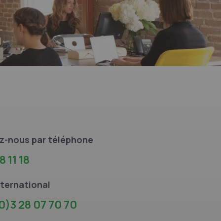
z-nous par téléphone
8 11 18
ternational
0)3 28 07 70 70