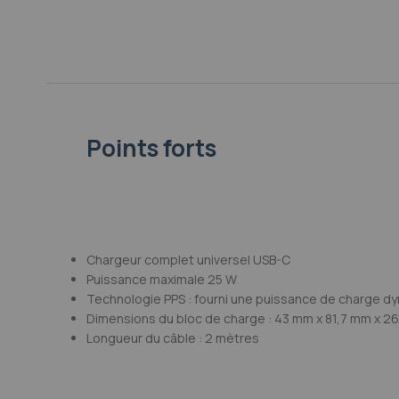
Galerie
d’images
Points forts
Chargeur complet universel USB-C
Puissance maximale 25 W
Technologie PPS : fourni une puissance de charge dyn
Dimensions du bloc de charge : 43 mm x 81,7 mm x 2
Longueur du câble : 2 mètres