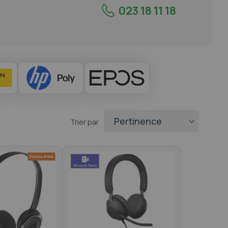
023 18 11 18
Trier par