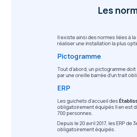
Les norm
Il existe ainsi des normes liées à
réaliser une installation la plus op
Pictogramme
Tout d'abord, un pictogramme doit l
par une oreille barrée d'un trait obli
ERP
Les guichets d'accueil des
Établis
obligatoirement équipés Il en est 
700 personnes.
Depuis le 20 avril 2017, les ERP d
obligatoirement équipés.