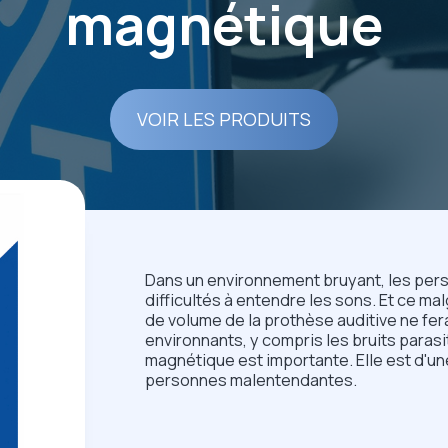
magnétique
VOIR LES PRODUITS
Dans un environnement bruyant, les pe
difficultés à entendre les sons. Et ce mal
de volume de la prothèse auditive ne fera
environnants, y compris les bruits parasi
magnétique est importante. Elle est d'u
personnes malentendantes.