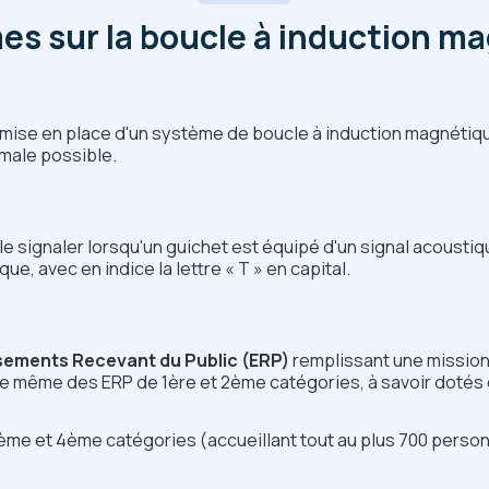
es sur la boucle à induction m
 la mise en place d'un système de boucle à induction magnéti
timale possible.
e signaler lorsqu'un guichet est équipé d'un signal acoustiqu
que, avec en indice la lettre « T » en capital.
sements Recevant du Public (ERP)
remplissant une mission
de même des ERP de 1ère et 2ème catégories, à savoir dotés 
e 3ème et 4ème catégories (accueillant tout au plus 700 per