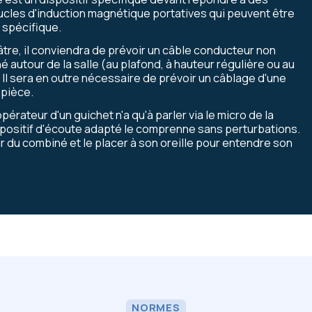
boucles d'induction magnétique portatives qui peuvent être
 spécifique.
tre, il conviendra de prévoir un câble conducteur non
né autour de la salle (au plafond, à hauteur régulière ou au
. Il sera en outre nécessaire de prévoir un câblage d'une
 pièce.
pérateur d'un guichet n'a qu'à parler via le micro de la
ispositif d'écoute adapté le comprenne sans perturbations.
 du combiné et le placer à son oreille pour entendre son
NORMES