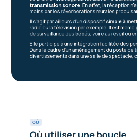
transmission sonore
. En effet, la réception 
moins par les réverbérations murales produisan
Il s'agit par ailleurs d'un dispositif
simple à met
radio ou la télévision par exemple. Il est même
de surveillance des bébés, voire au réveil ou 
Elle participe à une intégration facilitée des
Dans le cadre d'un aménagement du poste de tr
divertissements dans une salle de spectacle, 
OÙ
Où utiliser une boucle