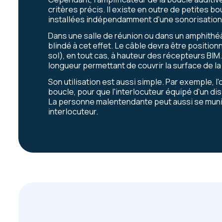
critères précis. Il existe en outre de petites 
installées indépendamment d'une sonorisation
Dans une salle de réunion ou dans un amphithéâ
blindé à cet effet. Le câble devra être position
sol), en tout cas, à hauteur des récepteurs BIM
longueur permettant de couvrir la surface de la
Son utilisation est aussi simple. Par exemple, l'o
boucle, pour que l'interlocuteur équipé d'un d
La personne malentendante peut aussi se munir
interlocuteur.