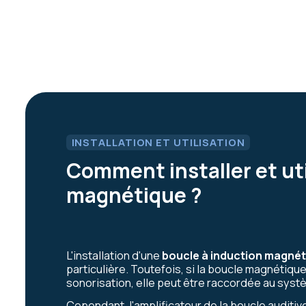
INSTALLATION ET UTILISATION
Comment installer et uti
magnétique ?
L'installation d'une
boucle à induction magné
particulière. Toutefois, si la boucle magnétique
sonorisation, elle peut être raccordée au sys
Cependant, l'amplificateur de la boucle auditiv