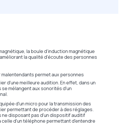
magnétique, la boule d'induction magnétique
 améliorant la qualité d'écoute des personnes
 malentendants permet aux personnes
ier d'une meilleure audition. En effet, dans un
s se mélangent aux sonorités d'un
nal.
équipée d'un micro pour la transmission des
tier permettant de procéder à des réglages.
ne disposant pas d'un dispositif auditif
 à celle d'un téléphone permettant d'entendre