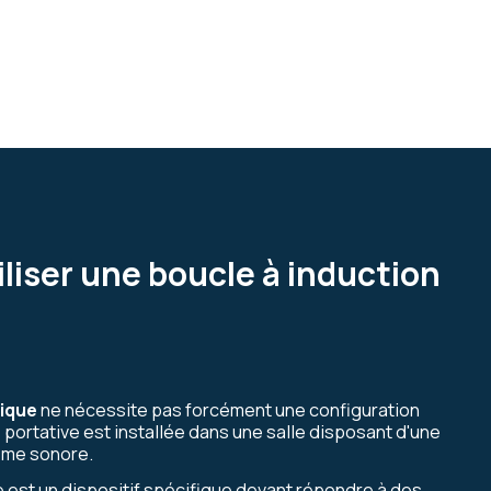
liser une boucle à induction
tique
ne nécessite pas forcément une configuration
 portative est installée dans une salle disposant d'une
tème sonore.
e est un dispositif spécifique devant répondre à des