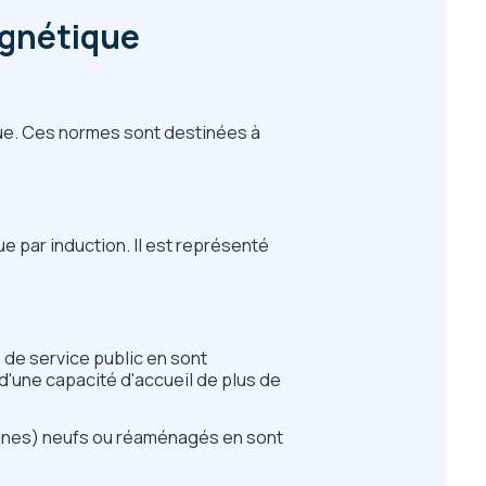
agnétique
que. Ces normes sont destinées à
e par induction. Il est représenté
 de service public en sont
d'une capacité d'accueil de plus de
sonnes) neufs ou réaménagés en sont