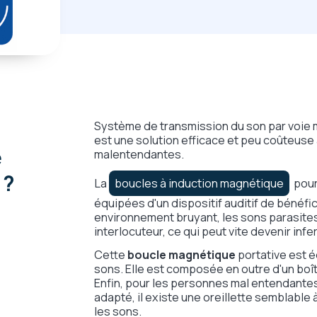
Système de transmission du son par voie 
est une solution efficace et peu coûteuse
e
malentendantes.
 ?
La
boucles à induction magnétique
pour
équipées d'un dispositif auditif de bénéfic
environnement bruyant, les sons parasite
interlocuteur, ce qui peut vite devenir infer
Cette
boucle magnétique
portative est 
sons. Elle est composée en outre d'un boî
Enfin, pour les personnes mal entendantes 
adapté, il existe une oreillette semblable
les sons.