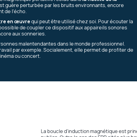
n'est guère perturbée par les bruits environnants, encore
t de l'écho.
tre en œuvre
qui peut être utilisé chez soi. Pour écouter la
 possible de coupler ce dispositif aux appaireils sonores
encore aux sonneries.
 personnes malentendantes dans le monde professionnel.
avail par exemple. Socialement, elle permet de profiter de
cinéma ou concert.
La boucle d'induction magnétique est princ