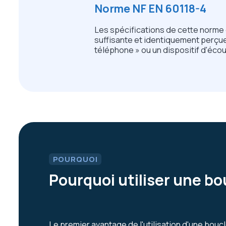
Norme NF EN 60118-4
Les spécifications de cette norme 
suffisante et identiquement perçue
téléphone » ou un dispositif d'éco
POURQUOI
Pourquoi utiliser une b
Le premier avantage de l'utilisation d'une bou