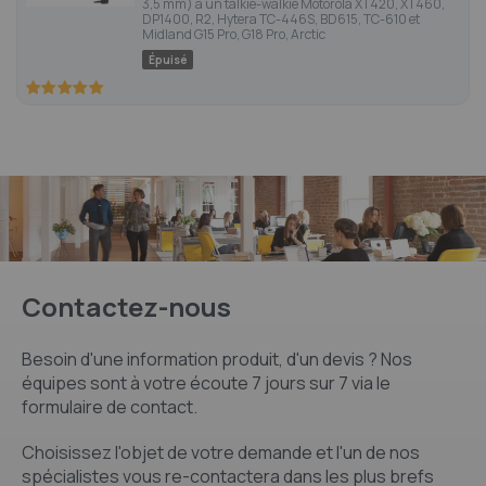
3,5 mm) à un talkie-walkie Motorola XT420, XT460,
DP1400, R2, Hytera TC-446S, BD615, TC-610 et
Midland G15 Pro, G18 Pro, Arctic
Épuisé
100
100
% of
Contactez-nous
Besoin d'une information produit, d'un devis ? Nos
équipes sont à votre écoute 7 jours sur 7 via le
formulaire de contact.
Choisissez l'objet de votre demande et l'un de nos
spécialistes vous re-contactera dans les plus brefs