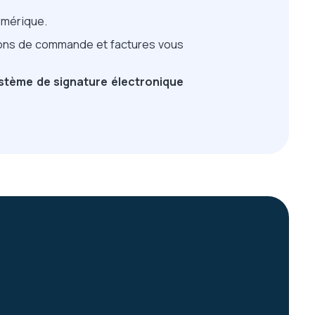
numérique.
 bons de commande et factures vous
stème de signature électronique