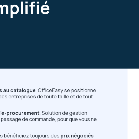
mplifié
s au catalogue
, OfficeEasy se positionne
es entreprises de toute taille et de tout
l’e-procurement.
Solution de gestion
 le passage de commande, pour que vous ne
s bénéficiez toujours des
prix négociés