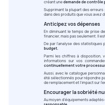
créant une
demande de contrôle p
Supprimant la plupart des erreurs
dans des produits que vous avez d
Anticipez vos dépenses
En diminuant le temps de prise de
financier, mais pas seulement. Il 
De par l’analyse des statistiques 
budget.
Parmi les chiffres à disposition,
informations sur vos commande
continuellement votre processu
Aussi, avec le catalogue personnal
été sélectionnés pour répondre par
de remplacement et l’impact sur l’
Encourager la sobriété n
Au moyen d’équipements adaptés e
responsable.