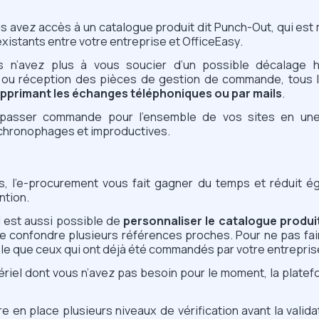
s avez accès à un catalogue produit dit Punch-Out, qui est m
stants entre votre entreprise et OfficeEasy.
s n’avez plus à vous soucier d’un possible décalage h
 ou réception des pièces de gestion de commande, tous 
pprimant les échanges téléphoniques ou par mails
.
passer commande pour l’ensemble de vos sites en une
 chronophages et improductives.
es, l’e-procurement vous fait gagner du temps et réduit é
ntion.
il est aussi possible de
personnaliser le catalogue produi
e confondre plusieurs références proches. Pour ne pas fai
ible que ceux qui ont déjà été commandés par votre entreprise
riel dont vous n’avez pas besoin pour le moment, la plate
tre en place plusieurs niveaux de vérification avant la val