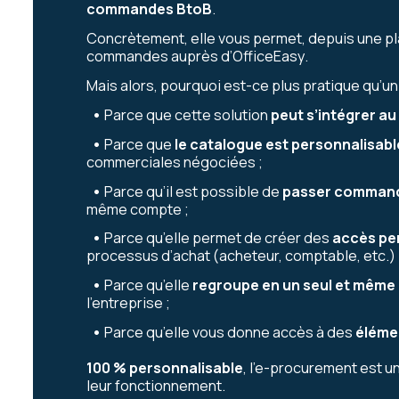
commandes BtoB
.
Concrètement, elle vous permet, depuis une pl
commandes auprès d’OfficeEasy.
Mais alors, pourquoi est-ce plus pratique qu’u
•
Parce que cette solution
peut s’intégrer a
•
Parce que
le catalogue est personnalisabl
commerciales négociées ;
•
Parce qu’il est possible de
passer commande
même compte ;
•
Parce qu’elle permet de créer des
accès pe
processus d’achat (acheteur, comptable, etc.) 
•
Parce qu’elle
regroupe en un seul et même 
l’entreprise ;
•
Parce qu’elle vous donne accès à des
élémen
100 % personnalisable
, l’e-procurement est un
leur fonctionnement.