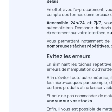
délais.
En effet, avec l’e-procurement, vou
compte des termes commerciaux exi
Accessible 24h/24 et 7j/7
, vou
automatisées. Demande de devis
directement sur votre interface,
su
Vous permettant notamment de 
nombreuses tâches répétitives
,
Evitez les erreurs
En éliminant les tâches répétitiv
erreurs de manipulation ou d'inatte
Afin d’éviter toute autre méprise, 
les micro-casques par exemple, d
certains produits et ne laisser vis
Et pour ne pas commander de maté
une vue sur vos stocks
.
Enfin, il vous est possible de met