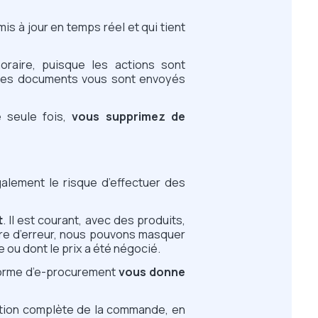
is à jour en temps réel et qui tient
oraire, puisque les actions sont
les documents vous sont envoyés
 seule fois,
vous supprimez de
galement le risque d’effectuer des
t
. Il est courant, avec des produits,
re d’erreur, nous pouvons masquer
 ou dont le prix a été négocié.
forme d’e-procurement
vous donne
idation complète de la commande, en