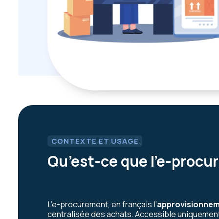
CONTEXTE ET USAGE
Qu’est-ce que l’e-procu
L’e-procurement, en français l’
approvisionnem
centralisée des achats. Accessible uniquement