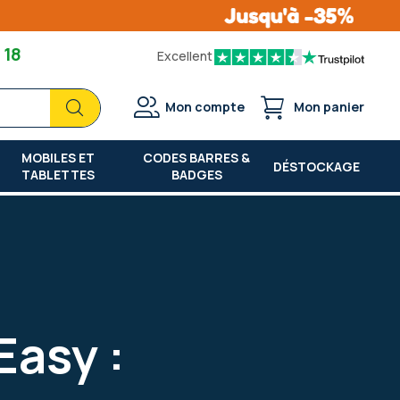
 18
Excellent
Chercher
Chercher
Mon compte
Mon panier
MOBILES ET
CODES BARRES &
DÉSTOCKAGE
TABLETTES
BADGES
asy :