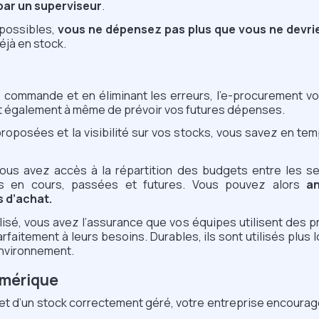
ar un superviseur
.
 possibles,
vous ne dépensez pas plus que vous ne devri
éjà en stock.
 commande et en éliminant les erreurs, l’e-procurement vo
est également à même de prévoir vos futures dépenses.
proposées et la visibilité sur vos stocks, vous savez en te
 vous avez accès à la répartition des budgets entre les s
s en cours, passées et futures. Vous pouvez alors
an
s d’achat.
isé, vous avez l’assurance que vos équipes utilisent des pr
faitement à leurs besoins. Durables, ils sont utilisés plu
environnement.
umérique
t d’un stock correctement géré, votre entreprise encoura