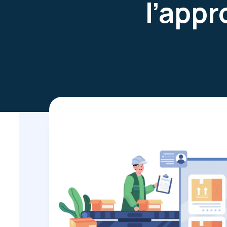
l’appr