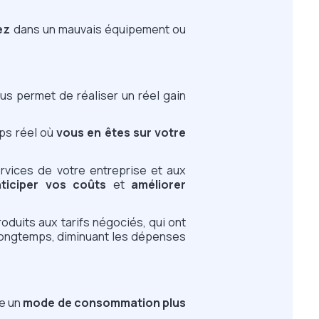
ez
dans un mauvais équipement ou
us permet de réaliser un réel gain
mps réel où
vous en êtes sur votre
ervices de votre entreprise et aux
ticiper vos coûts
et
améliorer
oduits aux tarifs négociés, qui ont
s longtemps, diminuant les dépenses
ge un
mode de consommation plus