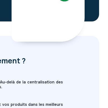
rement ?
u-delà de la centralisation des
s.
 vos produits dans les meilleurs