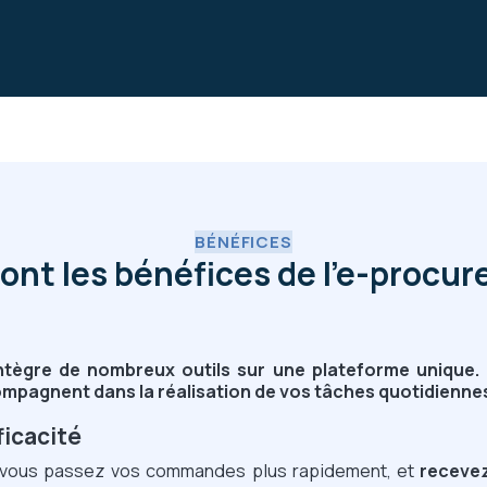
BÉNÉFICES
ont les bénéfices de l’e-procu
ntègre de nombreux outils sur une plateforme unique. A
mpagnent dans la réalisation de vos tâches quotidienne
ficacité
e, vous passez vos commandes plus rapidement, et
recevez