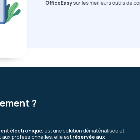
OfficeEasy
sur les meilleurs outils de 
rement ?
ent électronique
, est une solution dématérialisée et
 aux professionnelles, elle est
réservée aux