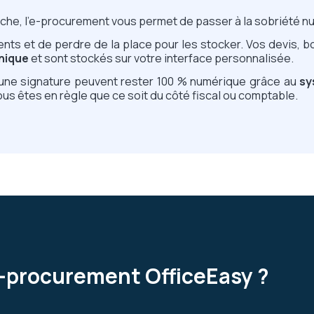
marche, l’e-procurement vous permet de passer à la sobriété 
nts et de perdre de la place pour les stocker. Vos devis,
onique
et sont stockés sur votre interface personnalisée.
e signature peuvent rester 100 % numérique grâce au
sy
us êtes en règle que ce soit du côté fiscal ou comptable.
-procurement OfficeEasy ?