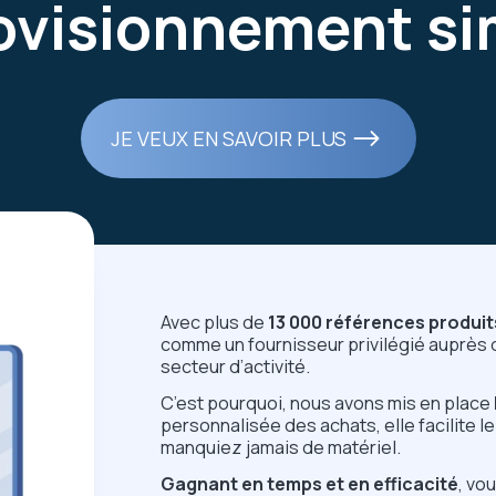
ovisionnement si
JE VEUX EN SAVOIR PLUS
Avec plus de
13 000 références produit
comme un fournisseur privilégié auprès d
secteur d’activité.
C’est pourquoi, nous avons mis en place
personnalisée des achats, elle facilite
manquiez jamais de matériel.
Gagnant en temps et en efficacité
,
vou