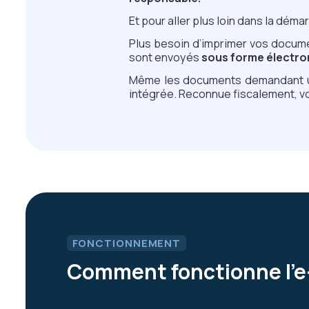
Et pour aller plus loin dans la dé
Plus besoin d’imprimer vos docume
sont envoyés
sous forme électr
Même les documents demandant un
intégrée. Reconnue fiscalement, vo
FONCTIONNEMENT
Comment fonctionne l’e