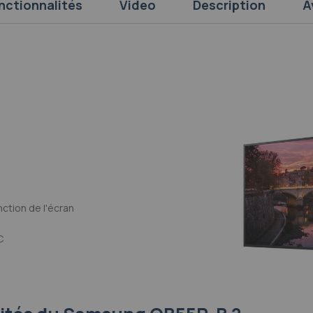
nctionnalités
Video
Description
A
ction de l'écran
C