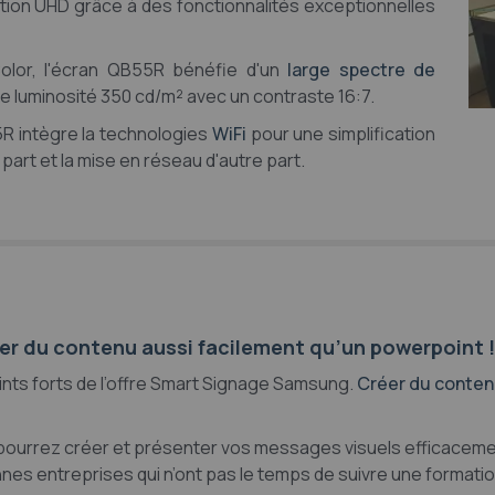
ution UHD grâce à des fonctionnalités exceptionnelles
Color, l'écran QB55R bénéfie d'un
large spectre de
e luminosité 350 cd/m² avec un contraste 16:7.
R intègre la technologies
WiFi
pour une simplification
part et la mise en réseau d'autre part.
éer du contenu aussi facilement qu’un powerpoint !
oints forts de l’offre Smart Signage Samsung.
Créer du conten
pourrez créer et présenter vos messages visuels efficacemen
s entreprises qui n’ont pas le temps de suivre une formation 