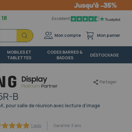
 18
Excellent
Chercher
Chercher
Mon compte
Mon panier
MOBILES ET
CODES BARRES &
DÉSTOCKAGE
TABLETTES
BADGES
Partager
5R-B
K, pour salle de réunion avec lecture d'image
1 avis
Garantie
3 ans