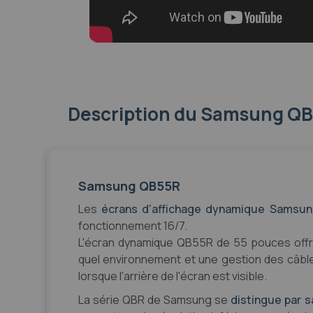
Gamme fabricant
Samsung QB
Description
du Samsung QB
Samsung QB55R
Les
écrans d'affichage dynamique Samsu
fonctionnement 16/7.
L'écran dynamique QB55R de 55 pouces offre
quel environnement et une gestion des câbl
lorsque l'arrière de l'écran est visible.
La série QBR de Samsung se
distingue par s