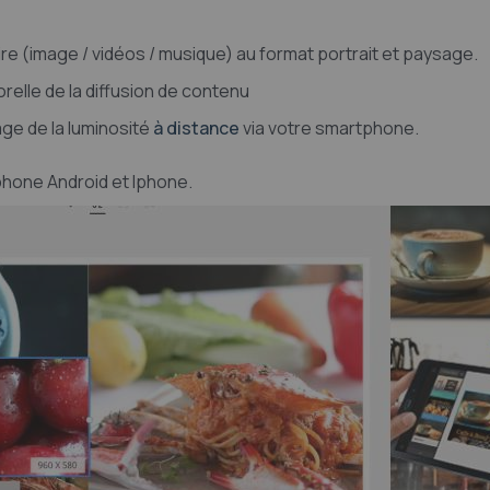
aire (image / vidéos / musique) au format portrait et paysage.
elle de la diffusion de contenu
age de la luminosité
à distance
via votre smartphone.
tphone Android et Iphone.