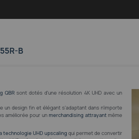
55R-B
ng QBR
sont dotés d'une résolution 4K UHD avec un
 un design fin et élégant s'adaptant dans n'importe
es améliorée pour un
merchandising attrayant
même
a technologie UHD upscaling
qui permet de convertir