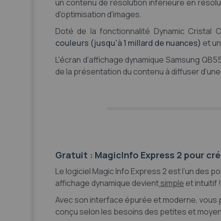
un contenu de résolution inférieure en résol
d'optimisation d'images.
Doté de la fonctionnalité Dynamic Cristal 
couleurs (jusqu'à 1 millard de nuances)
et un
L'écran d'affichage dynamique Samsung QB55
de la présentation du contenu à diffuser d'une 
Gratuit : MagicInfo Express 2 pour cr
Le logiciel Magic Info Express 2 est l’un des p
affichage dynamique devient
simple
et intuitif !
Avec son interface épurée et moderne, vous 
conçu selon les besoins des petites et moyenne