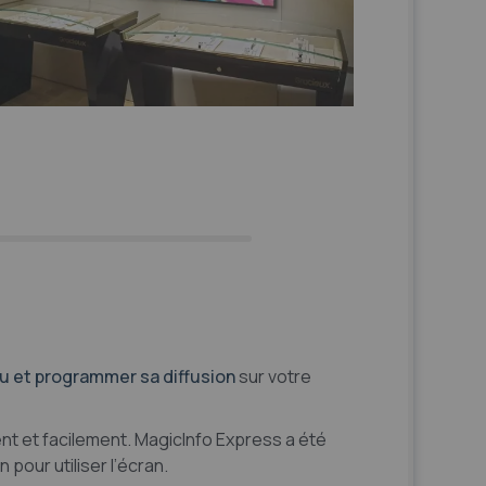
u et programmer sa diffusion
sur votre
t et facilement. MagicInfo Express a été
pour utiliser l’écran.