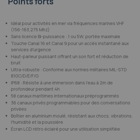
Points forts
Idéal pour activités en mer via fréquences marines VHF
(156-163,275 Mhz)
Sans licence Bi-puissance : 1 ou 5W, portée maximale
Touche Canal 16 et Canal 9 pour un accès instantané aux
services d'urgence
Haut-parleur puissant offrant un son fort et réduction de
bruit
Ultra-robuste : Conforme aux normes militaires MIL-STD
810C/D/E/F/G
IP68 : Résiste à une immersion dans l'eau à 2m de
profondeur pendant 4h
58 canaux maritimes internationaux préprogrammés
36 canaux privés programmables pour des conversations
privées
Boîtier en aluminium moulé, résistant aux chocs, vibrations,
l'humidité et la poussière
Écran LCD rétro éclairé pour une utilisation simplifiée