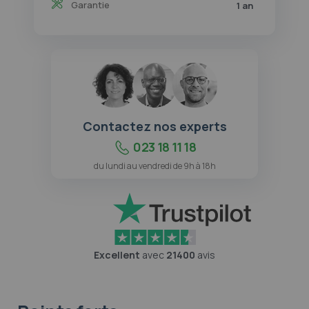
Garantie
1 an
Contactez nos experts
023 18 11 18
du lundi au vendredi de 9h à 18h
Excellent
avec
21400
avis