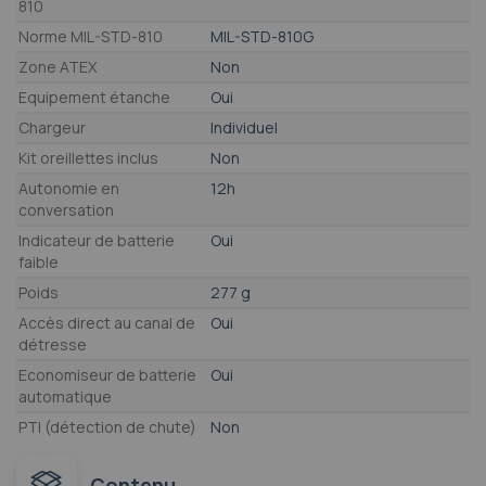
810
Norme MIL-STD-810
MIL-STD-810G
Zone ATEX
Non
Equipement étanche
Oui
Chargeur
Individuel
Kit oreillettes inclus
Non
Autonomie en
12h
conversation
Indicateur de batterie
Oui
faible
Poids
277 g
Accès direct au canal de
Oui
détresse
Economiseur de batterie
Oui
automatique
PTI (détection de chute)
Non
Contenu