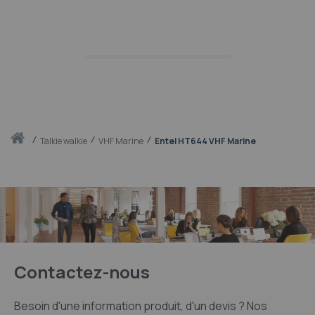
Accueil
talkie walkie
VHF Marine
Entel HT644 VHF Marine
Contactez-nous
Besoin d'une information produit, d'un devis ? Nos