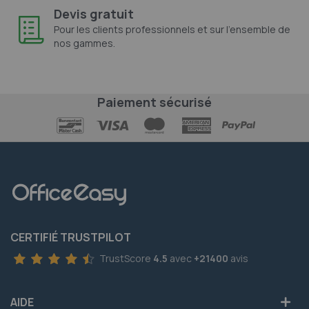
Devis gratuit
Pour les clients professionnels et sur l'ensemble de
nos gammes.
Paiement sécurisé
CERTIFIÉ TRUSTPILOT
TrustScore
4.5
avec
+21400
avis
AIDE