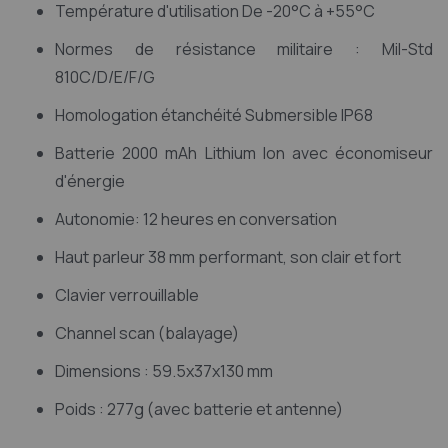
Température d'utilisation De -20°C à +55°C
Normes de résistance militaire : Mil-Std
810C/D/E/F/G
Homologation étanchéité Submersible IP68
Batterie 2000 mAh Lithium Ion avec économiseur
d'énergie
Autonomie: 12 heures en conversation
Haut parleur 38 mm performant, son clair et fort
Clavier verrouillable
Channel scan (balayage)
Dimensions : 59.5x37x130 mm
Poids : 277g (avec batterie et antenne)