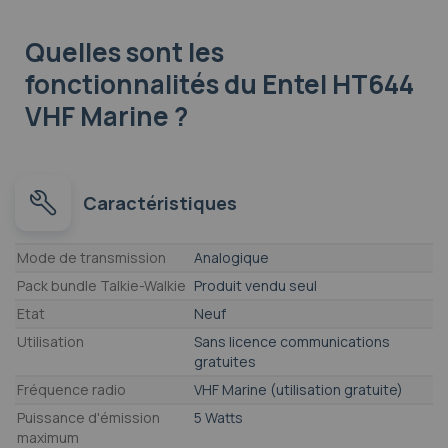
Quelles sont les
fonctionnalités
du Entel HT644
VHF Marine ?
Caractéristiques
Caractéristiques
Mode de transmission
Analogique
Pack bundle Talkie-Walkie
Produit vendu seul
Etat
Neuf
Utilisation
Sans licence communications
gratuites
Fréquence radio
VHF Marine (utilisation gratuite)
Puissance d'émission
5 Watts
maximum