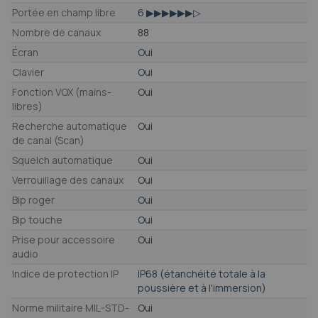
Portée en champ libre
6 ▶▶▶▶▶▶▷
Nombre de canaux
88
Écran
Oui
Clavier
Oui
Fonction VOX (mains-
Oui
libres)
Recherche automatique
Oui
de canal (Scan)
Squelch automatique
Oui
Verrouillage des canaux
Oui
Bip roger
Oui
Bip touche
Oui
Prise pour accessoire
Oui
audio
Indice de protection IP
IP68 (étanchéité totale à la
poussière et à l'immersion)
Norme militaire MIL-STD-
Oui