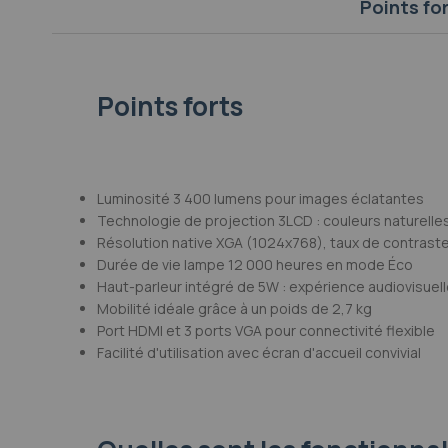
Points fo
Galerie
d’images
Points forts
Luminosité 3 400 lumens pour images éclatantes
Technologie de projection 3LCD : couleurs naturelle
Résolution native XGA (1024x768), taux de contraste
Durée de vie lampe 12 000 heures en mode Éco
Haut-parleur intégré de 5W : expérience audiovisuel
Mobilité idéale grâce à un poids de 2,7 kg
Port HDMI et 3 ports VGA pour connectivité flexible
Facilité d'utilisation avec écran d'accueil convivial