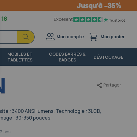
 18
Excellent
Chercher
Chercher
Mon compte
Mon panier
MOBILES ET
CODES BARRES &
DÉSTOCKAGE
TABLETTES
BADGES
Partager
sité : 3400 ANSI lumens, Technologie : 3LCD,
l'image : 30-350 pouces
3 ans