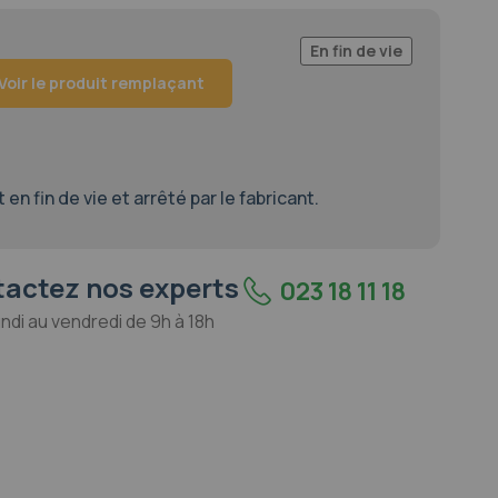
En fin de vie
Voir le produit remplaçant
en fin de vie et arrêté par le fabricant.
actez nos experts
023 18 11 18
undi au vendredi de 9h à 18h