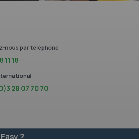
z-nous par téléphone
8 11 18
ternational
0)3 28 07 70 70
Easy ?