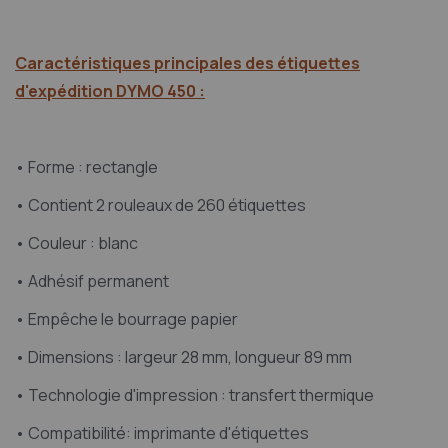
Caractéristiques principales des étiquettes
d'expédition DYMO 450 :
• Forme : rectangle
• Contient 2 rouleaux de 260 étiquettes
• Couleur : blanc
• Adhésif permanent
• Empêche le bourrage papier
• Dimensions : largeur 28 mm, longueur 89 mm
• Technologie d'impression : transfert thermique
• Compatibilité: imprimante d'étiquettes