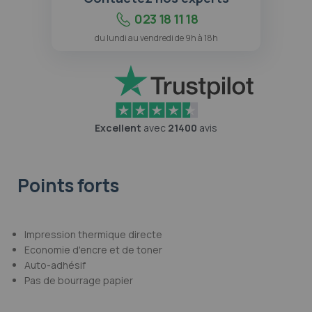
023 18 11 18
du lundi au vendredi de 9h à 18h
Excellent
avec
21400
avis
Points forts
Impression thermique directe
Economie d'encre et de toner
Auto-adhésif
Pas de bourrage papier