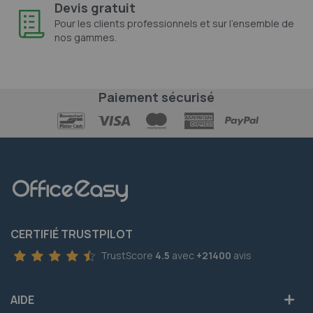
Devis gratuit
Pour les clients professionnels et sur l'ensemble de
nos gammes.
Paiement sécurisé
CERTIFIÉ TRUSTPILOT
TrustScore
4.5
avec
+21400
avis
AIDE