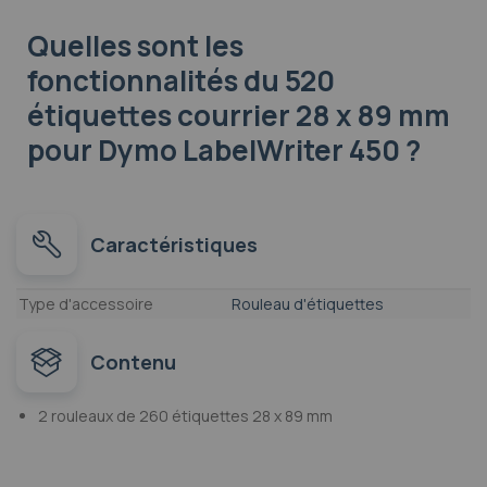
Quelles sont les
fonctionnalités
du 520
étiquettes courrier 28 x 89 mm
pour Dymo LabelWriter 450 ?
Caractéristiques
Caractéristiques
Type d'accessoire
Rouleau d'étiquettes
Contenu
2 rouleaux de 260 étiquettes 28 x 89 mm