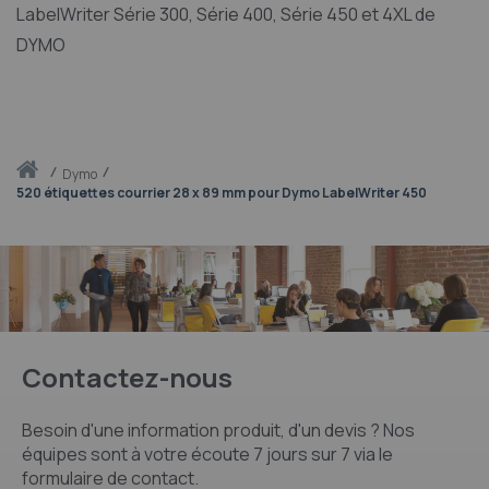
LabelWriter Série 300, Série 400, Série 450 et 4XL de
DYMO
Accueil
dymo
520 étiquettes courrier 28 x 89 mm pour Dymo LabelWriter 450
Contactez-nous
Besoin d'une information produit, d'un devis ? Nos
équipes sont à votre écoute 7 jours sur 7 via le
formulaire de contact.