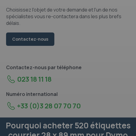
Choisissez l'objet de votre demande et l'un de nos
spécialistes vous re-contactera dans les plus brefs
délais.
Contactez-nous
Contactez-nous par téléphone
023 18 11 18
Numéro international
+33 (0)3 28 07 70 70
Pourquoi acheter 520 étiquettes
courrier 28 x 89 mm pour Dymo