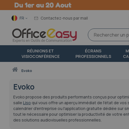
Langue
FR
Contactez-nous par mail
RÉUNIONS ET
ÉCRANS
M
VISIOCONFÉRENCE
PROFESSIONNELS
CA
Accueil
evoko
Evoko
Evoko propose des produits performants conçus pour optimise
salle
Liso
qui vous offre un aperçu immédiat de l'état de vos s
calendrier d'entreprise ou l'application gratuite dédiée su
tout le nécessaire pour optimiser la productivité de votre e
des solutions audiovisuelles professionnelles.