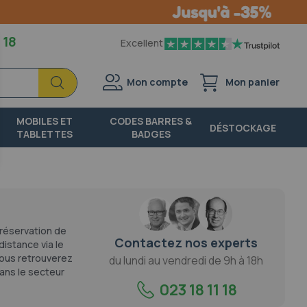
 18
Excellent
Chercher
Chercher
Mon compte
Mon panier
MOBILES ET
CODES BARRES &
DÉSTOCKAGE
TABLETTES
BADGES
 réservation de
Contactez nos experts
distance via le
vous retrouverez
du lundi au vendredi de 9h à 18h
dans le secteur
023 18 11 18