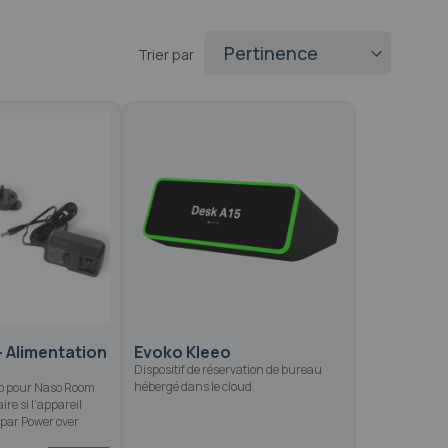
Trier par
 Alimentation
Evoko Kleeo
Dispositif de réservation de bureau
hébergé dans le cloud.
ko pour Naso Room
e si l'appareil
 par Power over