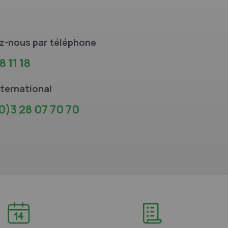
z-nous par téléphone
8 11 18
ternational
0)3 28 07 70 70