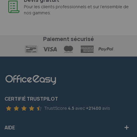
Pour les clients professionnels et sur l'ensemble de
nos gammes.
Paiement sécurisé
CERTIFIÉ TRUSTPILOT
TrustScore
4.5
avec
+21400
avis
AIDE