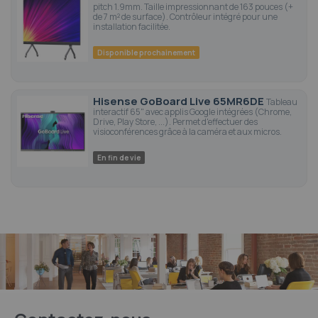
pitch 1.9mm. Taille impressionnant de 163 pouces (+
de 7 m² de surface). Contrôleur intégré pour une
installation facilitée.
Disponible prochainement
Hisense GoBoard Live 65MR6DE
Tableau
interactif 65" avec applis Google intégrées (Chrome,
Drive, Play Store, ...). Permet d'effectuer des
visioconférences grâce à la caméra et aux micros.
En fin de vie