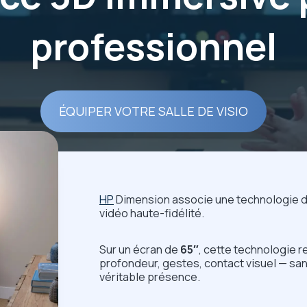
professionnel
ÉQUIPER VOTRE SALLE DE VISIO
HP
Dimension associe une technologie d
vidéo haute-fidélité.
Sur un écran de
65″
, cette technologie r
profondeur, gestes, contact visuel — sa
véritable présence.