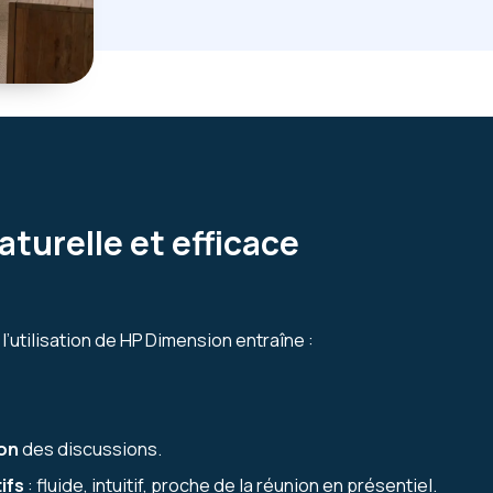
aturelle et efficace
’utilisation de HP Dimension entraîne :
ion
des discussions.
ifs
: fluide, intuitif, proche de la réunion en présentiel.