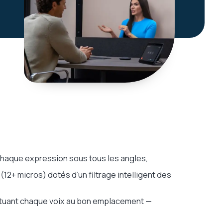
haque expression sous tous les angles,
(12+ micros) dotés d’un filtrage intelligent des
tituant chaque voix au bon emplacement —