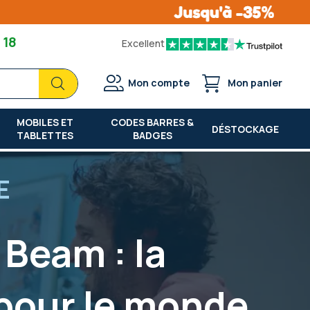
 18
Excellent
Chercher
Chercher
Mon compte
Mon panier
MOBILES ET
CODES BARRES &
DÉSTOCKAGE
TABLETTES
BADGES
E
Beam : la
pour le monde