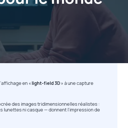
’affichage en «
light-field 3D
» à une capture
ecrée des images tridimensionnelles réalistes :
ns lunettes ni casque — donnent l’impression de