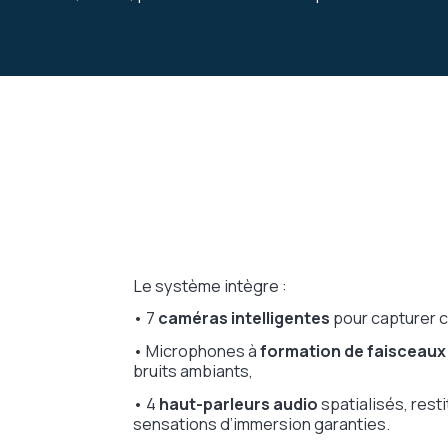
Le système intègre :
• 7
caméras intelligentes
pour capturer c
• Microphones à
formation de faisceaux
bruits ambiants,
• 4
haut-parleurs audio
spatialisés, res
sensations d’immersion garanties.