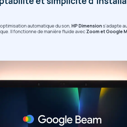
tabilité et simplicité d’install
l’optimisation automatique du son,
HP Dimension
s’adapte a
ue. Il fonctionne de manière fluide avec
Zoom et Google 