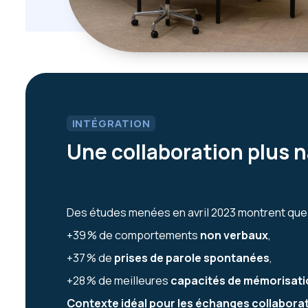
INTÉGRATION
Une collaboration plus n
Des études menées en avril 2023 montrent que l
+39 % de comportements
non verbaux
,
+37 % de
prises de parole spontanées
,
+28 % de meilleures
capacités de mémorisat
Contexte idéal pour les échanges collaborat