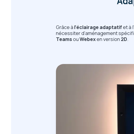
Adap
Grâce à
l’éclairage adaptatif
et à 
nécessiter d’aménagement spécifiq
Teams
ou
Webex
en version
2D
.