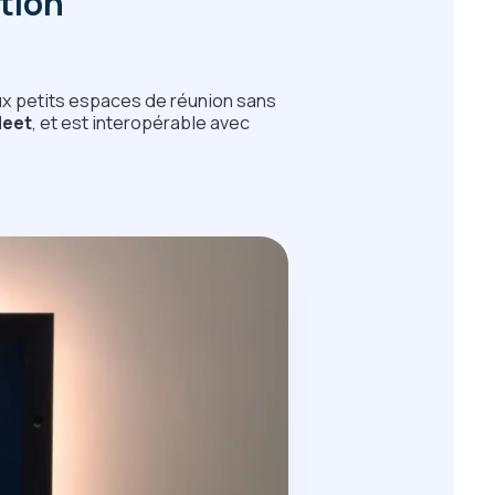
ation
ux petits espaces de réunion sans
Meet
, et est interopérable avec