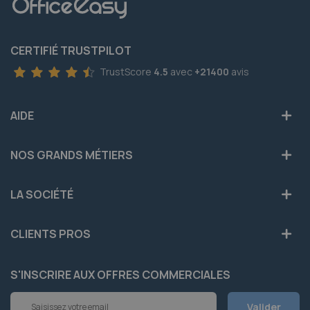
CERTIFIÉ TRUSTPILOT
TrustScore
4.5
avec
+21400
avis
AIDE
NOS GRANDS MÉTIERS
LA SOCIÉTÉ
CLIENTS PROS
S'INSCRIRE AUX OFFRES COMMERCIALES
Inscription
Valider