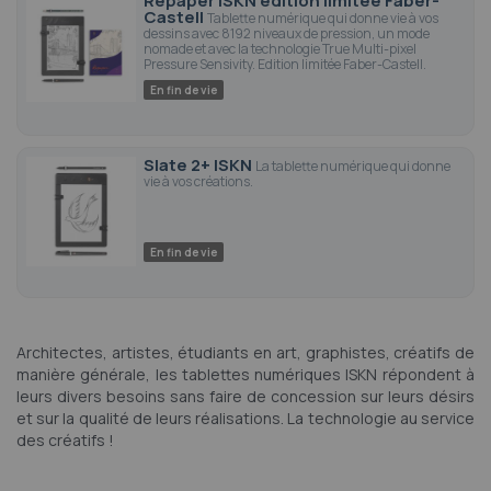
Repaper ISKN édition limitée Faber-
Castell
Tablette numérique qui donne vie à vos
dessins avec 8192 niveaux de pression, un mode
nomade et avec la technologie True Multi-pixel
Pressure Sensivity. Edition limitée Faber-Castell.
En fin de vie
Slate 2+ ISKN
La tablette numérique qui donne
vie à vos créations.
En fin de vie
Architectes, artistes, étudiants en art, graphistes, créatifs de
manière générale, les tablettes numériques ISKN répondent à
leurs divers besoins sans faire de concession sur leurs désirs
et sur la qualité de leurs réalisations. La technologie au service
des créatifs !