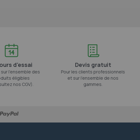
jours d'essai
Devis gratuit
 sur l'ensemble des
Pour les clients professionnels
duits éligibles
et sur l'ensemble de nos
sultez nos CGV).
gammes.