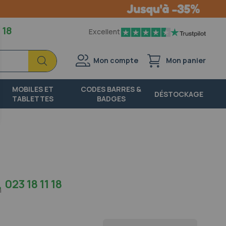
 18
Excellent
Chercher
Chercher
Mon compte
Mon panier
MOBILES ET
CODES BARRES &
DÉSTOCKAGE
TABLETTES
BADGES
023 18 11 18
h