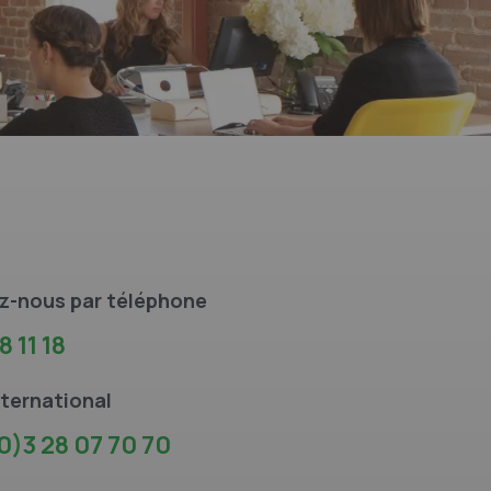
z-nous par téléphone
8 11 18
ternational
0)3 28 07 70 70