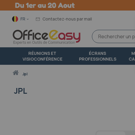
Langue
FR
Contactez-nous par mail
RÉUNIONS ET
ÉCRANS
M
VISIOCONFÉRENCE
PROFESSIONNELS
CA
Accueil
jpl
JPL