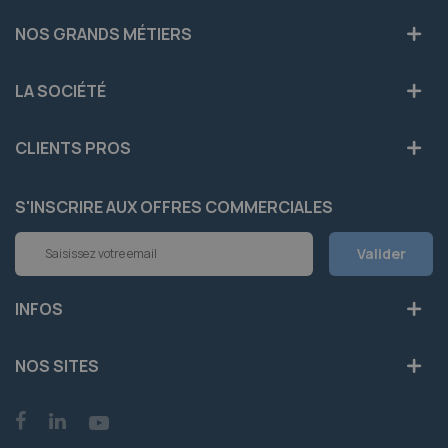
NOS GRANDS MÉTIERS
LA SOCIÉTÉ
CLIENTS PROS
S'INSCRIRE AUX OFFRES COMMERCIALES
Inscription
Valider
à
notre
newsletter
INFOS
:
NOS SITES