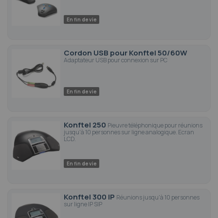
En fin de vie
Cordon USB pour Konftel 50/60W
Adaptateur USB pour connexion sur PC
En fin de vie
Konftel 250
Pieuvre téléphonique pour réunions
jusqu'à 10 personnes sur ligne analogique. Ecran
LCD.
En fin de vie
Konftel 300 IP
Réunions jusqu'à 10 personnes
sur ligne IP SIP