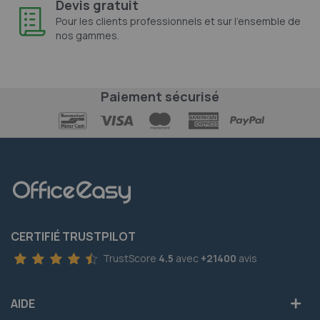
Devis gratuit
Pour les clients professionnels et sur l'ensemble de
nos gammes.
Paiement sécurisé
CERTIFIÉ TRUSTPILOT
TrustScore
4.5
avec
+21400
avis
AIDE