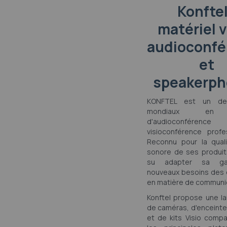
Konftel
matériel v
audioconfé
et
speakerp
KONFTEL est un de
mondiaux en 
d'audioconfér
visioconférence profes
Reconnu pour la qual
sonore de ses produits
su adapter sa g
nouveaux besoins des 
en matière de communic
Konftel propose une 
de caméras, d'enceinte
et de kits Visio compa