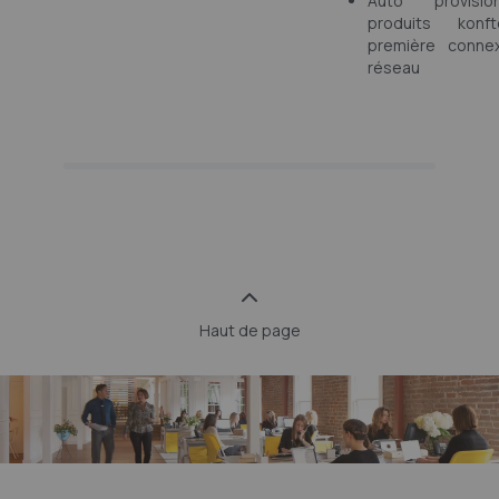
Auto provisi
produits kon
première connex
réseau
Haut de page