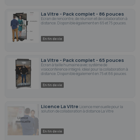
La Vitre - Pack complet - 86 pouces
Ecran de rencontre, de réunion et de collaboration à
distance. Disponible également en 65 et 75 pouces.
En fin de vie
La Vitre - Pack complet - 65 pouces
Écran à taille humaine avec système de
visioconférence intégré, idéal pour la collaboration à
distance. Disponible également en 75 et 86 pouces.
En fin de vie
Licence La Vitre
Licence mensuelle pour la
solution de collaboration à distance La Vitre
En fin de vie