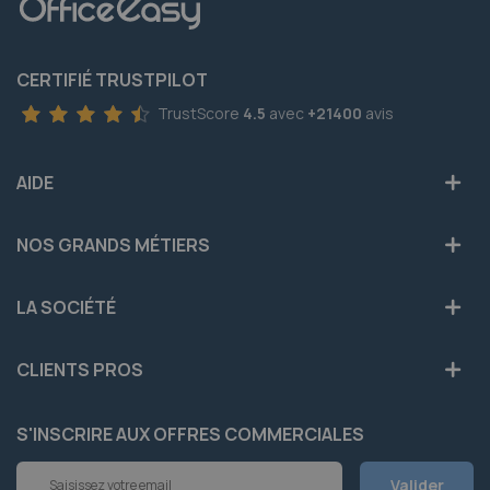
CERTIFIÉ TRUSTPILOT
TrustScore
4.5
avec
+21400
avis
AIDE
NOS GRANDS MÉTIERS
LA SOCIÉTÉ
CLIENTS PROS
S'INSCRIRE AUX OFFRES COMMERCIALES
Inscription
Valider