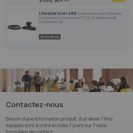
9 399,90
Lifesize Icon 450
Système de visioconférence
comprenant une caméra PTZ et un téléphone de
conférence HD
En fin de vie
Contactez-nous
Besoin d'une information produit, d'un devis ? Nos
équipes sont à votre écoute 7 jours sur 7 via le
formulaire de contact.