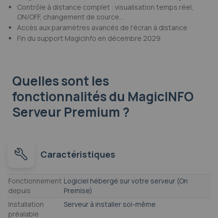
Contrôle à distance complet : visualisation temps réel,
ON/OFF, changement de source...
Accès aux paramètres avancés de l'écran à distance
Fin du support MagicInfo en décembre 2029
Quelles sont les
fonctionnalités
du MagicINFO
Serveur Premium ?
Caractéristiques
Caractéristiques
Fonctionnement
Logiciel hébergé sur votre serveur (On
depuis
Premise)
Installation
Serveur à installer soi-même
préalable