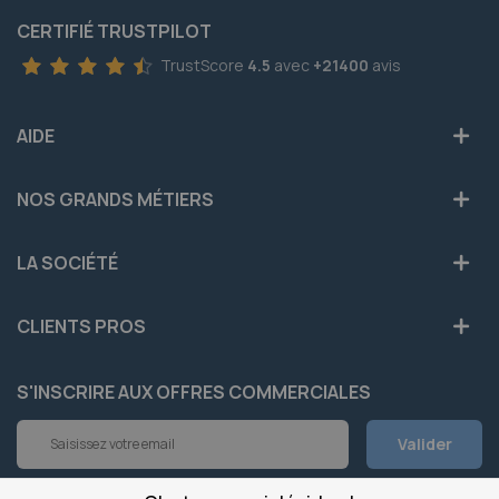
CERTIFIÉ TRUSTPILOT
TrustScore
4.5
avec
+21400
avis
AIDE
NOS GRANDS MÉTIERS
LA SOCIÉTÉ
CLIENTS PROS
S'INSCRIRE AUX OFFRES COMMERCIALES
Inscription
Valider
à
notre
newsletter