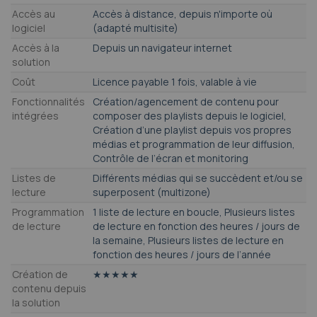
Accès au
Accès à distance, depuis n'importe où
logiciel
(adapté multisite)
Accès à la
Depuis un navigateur internet
solution
Coût
Licence payable 1 fois, valable à vie
Fonctionnalités
Création/agencement de contenu pour
intégrées
composer des playlists depuis le logiciel,
Création d’une playlist depuis vos propres
médias et programmation de leur diffusion,
Contrôle de l’écran et monitoring
Listes de
Différents médias qui se succèdent et/ou se
lecture
superposent (multizone)
Programmation
1 liste de lecture en boucle, Plusieurs listes
de lecture
de lecture en fonction des heures / jours de
la semaine, Plusieurs listes de lecture en
fonction des heures / jours de l’année
Création de
★★★★★
contenu depuis
la solution