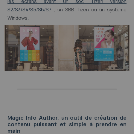
les écrans ayant un soc Tizen version
S2/S3/S4/S5/S6/S7
, un SBB Tizen ou un système
Windows.
Magic Info Author, un outil de création de
contenu puissant et simple à prendre en
main