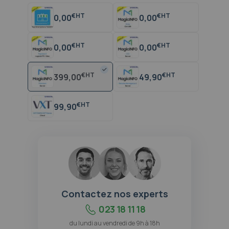
€
€
0,00
0,00
€
€
0,00
0,00
€
€
399,00
49,90
€
99,90
Contactez nos experts
023 18 11 18
du lundi au vendredi de 9h à 18h