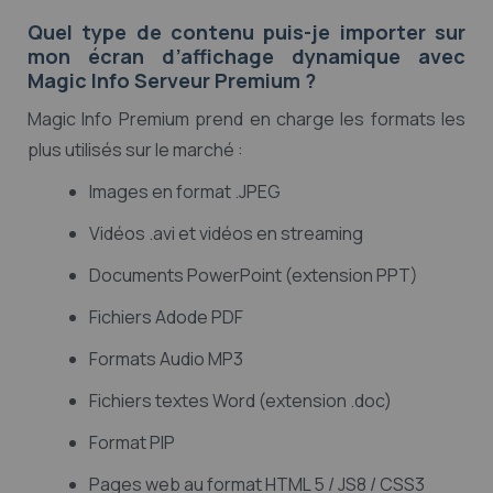
Quel type de contenu puis-je importer sur
mon écran d’affichage dynamique avec
Magic Info Serveur Premium ?
Magic Info Premium prend en charge les formats les
plus utilisés sur le marché :
Images en format .JPEG
Vidéos .avi et vidéos en streaming
Documents PowerPoint (extension PPT)
Fichiers Adode PDF
Formats Audio MP3
Fichiers textes Word (extension .doc)
Format PIP
Pages web au format HTML 5 / JS8 / CSS3