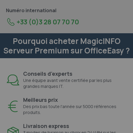
Numéro international
+33 (0)3 28 07 70 70
Pourquoi acheter MagicINFO
Serveur Premium sur OfficeEasy ?
Conseils d'experts
Une équipe avant vente certifiée par les plus
grandes marques IT.
Meilleurs prix
Des prix bas toute l'année sur 5000 références
produits.
Livraison express
3 modes de livraison au choix en 24/48H sur les