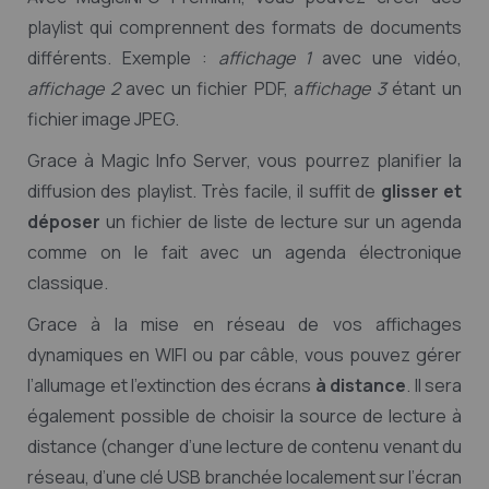
playlist qui comprennent des formats de documents
différents. Exemple :
affichage 1
avec une vidéo,
affichage 2
avec un fichier PDF, a
ffichage 3
étant un
fichier image JPEG.
Grace à Magic Info Server, vous pourrez planifier la
diffusion des playlist. Très facile, il suffit de
glisser et
déposer
un fichier de liste de lecture sur un agenda
comme on le fait avec un agenda électronique
classique.
Grace à la mise en réseau de vos affichages
dynamiques en WIFI ou par câble, vous pouvez gérer
l’allumage et l’extinction des écrans
à distance
. Il sera
également possible de choisir la source de lecture à
distance (changer d’une lecture de contenu venant du
réseau, d’une clé USB branchée localement sur l’écran