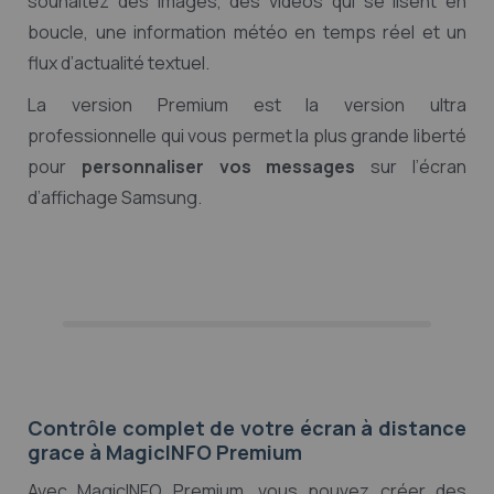
souhaitez des images, des vidéos qui se lisent en
boucle, une information météo en temps réel et un
flux d’actualité textuel.
La version Premium est la version ultra
professionnelle qui vous permet la plus grande liberté
pour
personnaliser vos messages
sur l’écran
d’affichage Samsung.
Contrôle complet de votre écran à distance
grace à MagicINFO Premium
Avec MagicINFO Premium, vous pouvez créer des