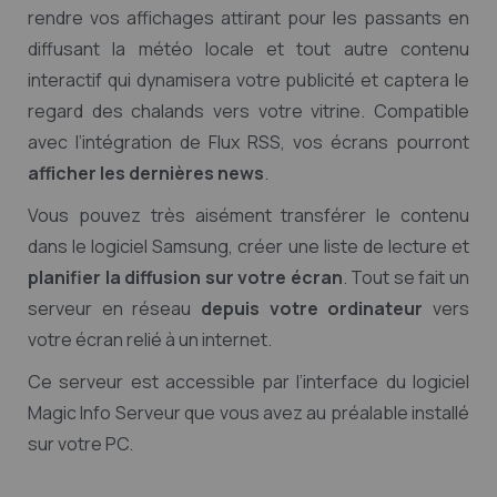
rendre vos affichages attirant pour les passants en
diffusant la météo locale et tout autre contenu
interactif qui dynamisera votre publicité et captera le
regard des chalands vers votre vitrine. Compatible
avec l’intégration de Flux RSS, vos écrans pourront
afficher les dernières news
.
Vous pouvez très aisément transférer le contenu
dans le logiciel Samsung, créer une liste de lecture et
planifier la diffusion sur votre écran
. Tout se fait un
serveur en réseau
depuis votre ordinateur
vers
votre écran relié à un internet.
Ce serveur est accessible par l’interface du logiciel
Magic Info Serveur que vous avez au préalable installé
sur votre PC.