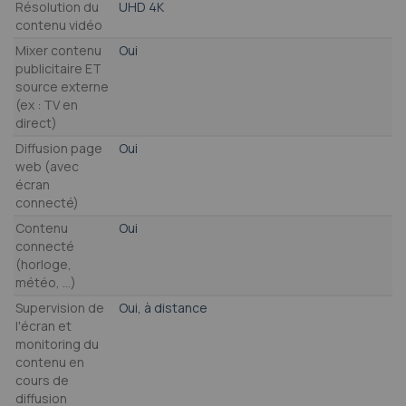
Résolution du
UHD 4K
contenu vidéo
Mixer contenu
Oui
publicitaire ET
source externe
(ex : TV en
direct)
Diffusion page
Oui
web (avec
écran
connecté)
Contenu
Oui
connecté
(horloge,
météo, …)
Supervision de
Oui, à distance
l'écran et
monitoring du
contenu en
cours de
diffusion