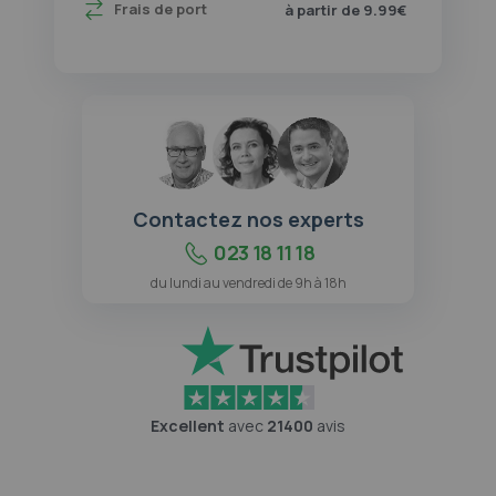
Frais de port
à partir de 9.99€
Contactez nos experts
023 18 11 18
du lundi au vendredi de 9h à 18h
Excellent
avec
21400
avis