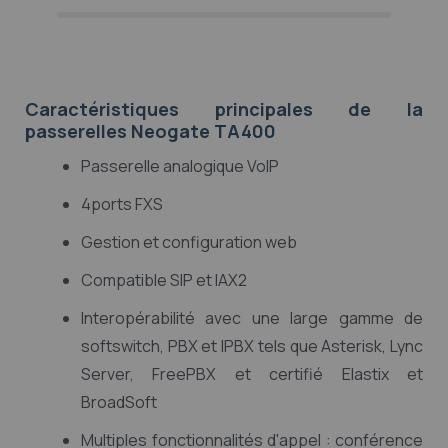
Caractéristiques principales de la
passerelles Neogate TA400
Passerelle analogique VoIP
4ports FXS
Gestion et configuration web
Compatible SIP et IAX2
Interopérabilité avec une large gamme de
softswitch, PBX et IPBX tels que Asterisk, Lync
Server, FreePBX et certifié Elastix et
BroadSoft
Multiples fonctionnalités d'appel : conférence