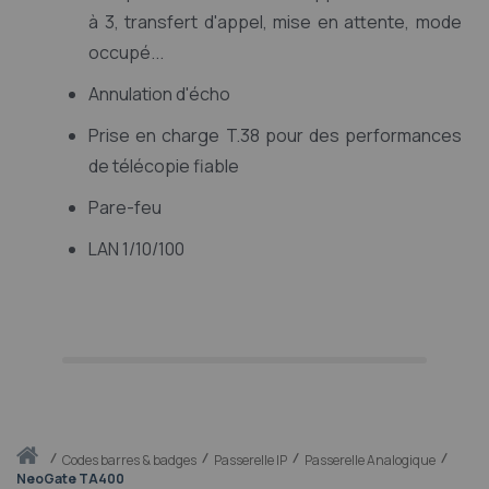
à 3, transfert d'appel, mise en attente, mode
occupé...
Annulation d'écho
Prise en charge T.38 pour des performances
de télécopie fiable
Pare-feu
LAN 1/10/100
Accueil
codes barres & badges
Passerelle IP
Passerelle Analogique
NeoGate TA400