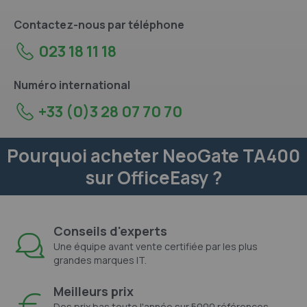
Contactez-nous par téléphone
023 18 11 18
Numéro international
+33 (0)3 28 07 70 70
Pourquoi acheter NeoGate TA400
sur OfficeEasy ?
Conseils d'experts
Une équipe avant vente certifiée par les plus
grandes marques IT.
Meilleurs prix
Des prix bas toute l'année sur 5000 références