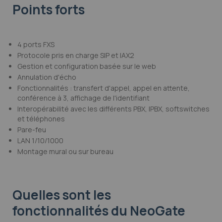
Points forts
4 ports FXS
Protocole pris en charge SIP et IAX2
Gestion et configuration basée sur le web
Annulation d'écho
Fonctionnalités : transfert d'appel, appel en attente,
conférence à 3, affichage de l'identifiant
Interopérabilité avec les différents PBX, IPBX, softswitches
et téléphones
Pare-feu
LAN 1/10/1000
Montage mural ou sur bureau
Quelles sont les
fonctionnalités
du NeoGate