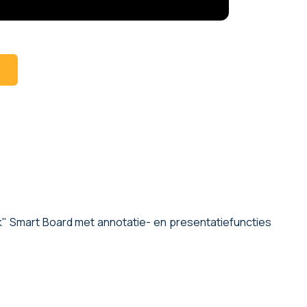
T
" Smart Board met annotatie- en presentatiefuncties