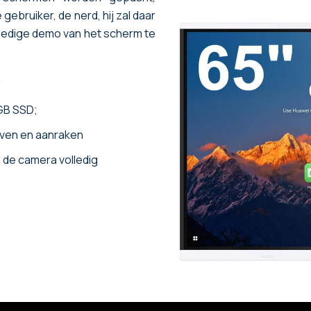
gebruiker, de nerd, hij zal daar
lledige demo van het scherm te
h
 GB SSD;
jven en aanraken
 de camera volledig