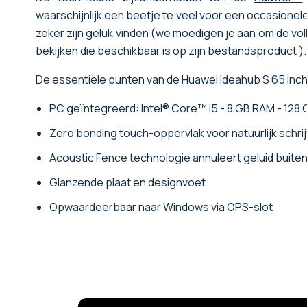
waarschijnlijk een beetje te veel voor een occasionele 
zeker zijn geluk vinden (we moedigen je aan om de vo
bekijken die beschikbaar is op zijn bestandsproduct ).
De essentiële punten van de Huawei Ideahub S 65 inc
PC geïntegreerd: Intel® Core™ i5 - 8 GB RAM - 128
Zero bonding touch-oppervlak voor natuurlijk schri
Acoustic Fence technologie annuleert geluid buiten
Glanzende plaat en designvoet
Opwaardeerbaar naar Windows via OPS-slot