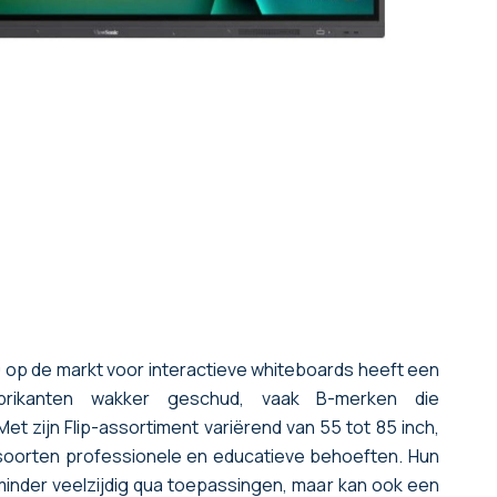
 op de markt voor interactieve whiteboards heeft een
fabrikanten wakker geschud, vaak B-merken die
et zijn Flip-assortiment variërend van 55 tot 85 inch,
soorten professionele en educatieve behoeften. Hun
inder veelzijdig qua toepassingen, maar kan ook een