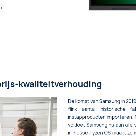
h
prijs-kwaliteitverhouding
De komst van Samsung in 2019
flink aantal historische 
instapproducten importeren. M
voldoet Samsung nu aan alle 
in-house Tyzen OS maakt ze m