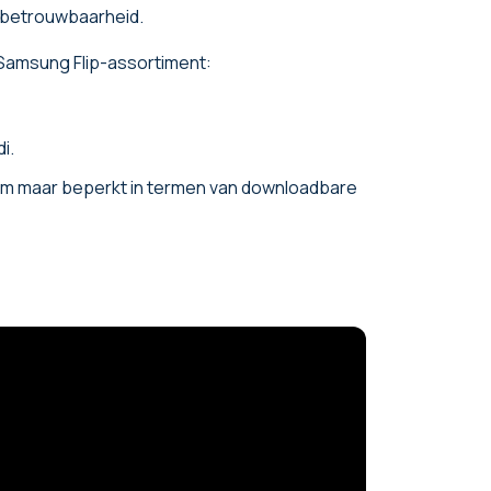
en betrouwbaarheid.
Samsung Flip-assortiment:
i.
eem maar beperkt in termen van downloadbare