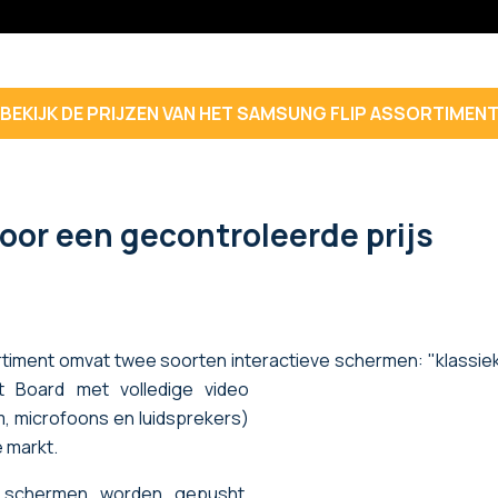
BEKIJK DE PRIJZEN VAN HET SAMSUNG FLIP ASSORTIMEN
oor een gecontroleerde prijs
iment omvat twee soorten interactieve schermen: "klassiek
 Board met volledige video
, microfoons en luidsprekers)
e markt.
schermen worden gepusht,