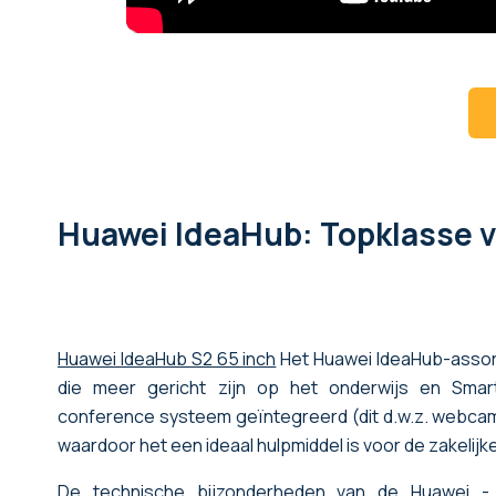
Huawei IdeaHub: Topklasse v
Huawei IdeaHub S2 65 inch
Het Huawei IdeaHub-assort
die
meer gericht zijn op het onderwijs en Smart
conference systeem geïntegreerd (dit d.w.z. webcam
waardoor het een ideaal hulpmiddel is voor de zakelijk
De technische bijzonderheden van de
Huawei -