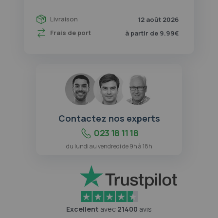
Livraison
12 août 2026
Frais de port
à partir de 9.99€
Contactez nos experts
023 18 11 18
du lundi au vendredi de 9h à 18h
Excellent
avec
21400
avis