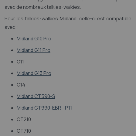
avec de nombreux talkies-walkies.
Pour les talkies-walkies Midland, celle-ci est compatible
avec :
Midland G10 Pro
Midland G11 Pro
G11
Midland G13 Pro
G14
Midland CT590-S
Midland CT990-EBR - PTI
CT210
CT710