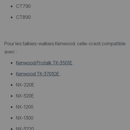
CT790
CT890
Pour les talkies-walkies Kenwood, celle-ci est compatible
avec :
Kenwood Protalk TK-3501E
,
Kenwood TK-3701DE
,
NX-220E
NX-320E
NX-1200
NX-1300
NX-3220