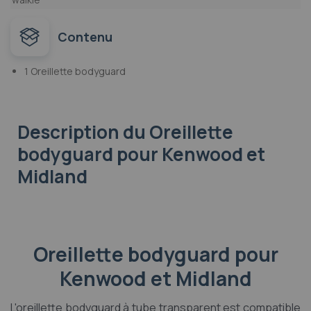
Contenu
1 Oreillette bodyguard
Description
du Oreillette
bodyguard pour Kenwood et
Midland
Oreillette bodyguard pour
Kenwood et Midland
L'oreillette bodyguard à tube transparent est compatible