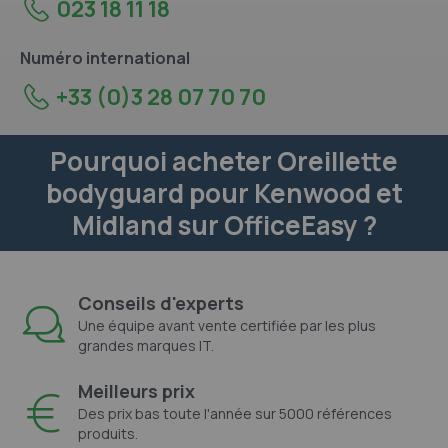
023 18 11 18
Numéro international
+33 (0)3 28 07 70 70
Pourquoi acheter Oreillette
bodyguard pour Kenwood et
Midland sur OfficeEasy ?
Conseils d'experts
Une équipe avant vente certifiée par les plus
grandes marques IT.
Meilleurs prix
Des prix bas toute l'année sur 5000 références
produits.