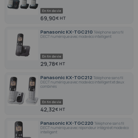
En fin de vie
69,90
€
Panasonic KX-TGC210
Téléphone sans fil
DECT numérique avec mode éco intelligent
En fin de vie
29,78
€
Panasonic KX-TGC212
Téléphone sans fil
DECT numérique avec mode éco intelligent et deux
combinés
En fin de vie
42,32
€
Panasonic KX-TGC220
Téléphone sans fil
DECT numérique avec répondeur intégré et mode éco
intelligent