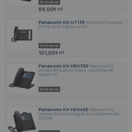
En fin de vie
69,00
€
Panasonic KX-UT133
Téléphone IP 4 comptes
SIP, PoE, écran 3 lignes, son HD.
En fin de vie
101,00
€
Panasonic KX-HDV330
Téléphone IP, 12
comptes SIP, bluetooth intégré, 2 ports Ethernet
Gigabit, PoE.
En fin de vie
Panasonic KX-HDV430
Téléphone IP, 16
comptes SIP, caméra intégrée, écran tactile et mode
ECO, PoE.