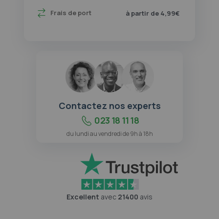
Frais de port
à partir de 4,99€
Contactez nos experts
023 18 11 18
du lundi au vendredi de 9h à 18h
Excellent
avec
21400
avis