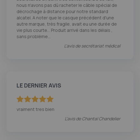
nous n'avons pas dû racheter le câble spécial de
décrochage à distance pour notre standard
alcatel. A noter que le casque précédent d'une
autre marque, très fragile, avait eu une durée de
vie plus courte… Produit arrivé dans les délais ,
sans problème...
L'avis de
secrétariat médical
LE DERNIER AVIS
100
100
% of
vraiment tres bien
L'avis de
Chantal Chandelier