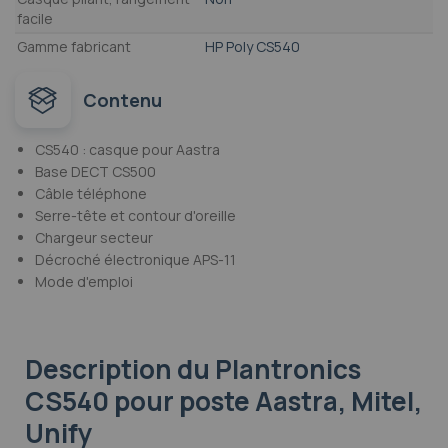
facile
Gamme fabricant
HP Poly CS540
Contenu
CS540 : casque pour Aastra
Base DECT CS500
Câble téléphone
Serre-tête et contour d'oreille
Chargeur secteur
Décroché électronique APS-11
Mode d'emploi
Description
du Plantronics
CS540 pour poste Aastra, Mitel,
Unify