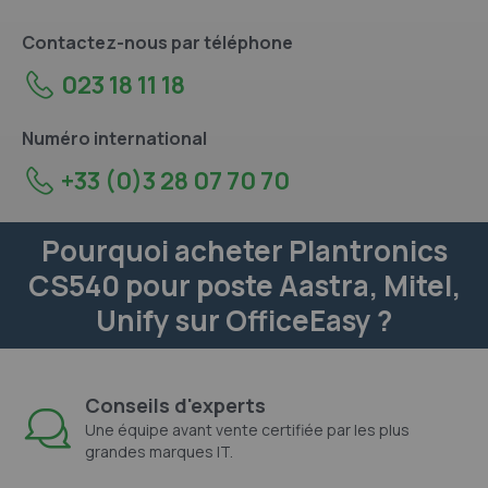
Contactez-nous par téléphone
023 18 11 18
Numéro international
+33 (0)3 28 07 70 70
Pourquoi acheter Plantronics
CS540 pour poste Aastra, Mitel,
Unify sur OfficeEasy ?
Conseils d'experts
Une équipe avant vente certifiée par les plus
grandes marques IT.