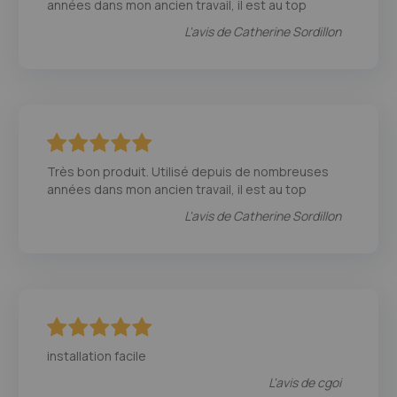
années dans mon ancien travail, il est au top
L'avis de
Catherine Sordillon
100
100
% of
Très bon produit. Utilisé depuis de nombreuses
années dans mon ancien travail, il est au top
L'avis de
Catherine Sordillon
100
100
% of
installation facile
L'avis de
cgoi