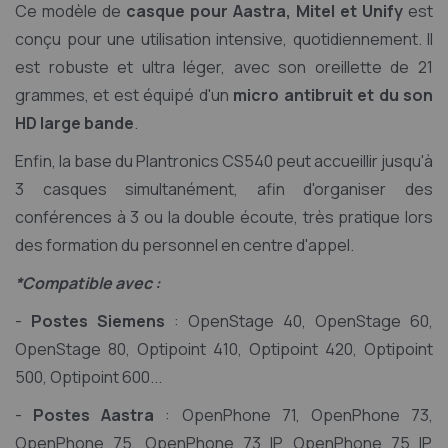
Ce modèle de
casque pour Aastra, Mitel et Unify
est
conçu pour une utilisation intensive, quotidiennement. Il
est robuste et ultra léger, avec son oreillette de 21
grammes, et est équipé d'un
micro antibruit et du son
HD large bande
.
Enfin, la base du Plantronics CS540 peut accueillir jusqu'à
3 casques simultanément, afin d'organiser des
conférences à 3 ou la double écoute, très pratique lors
des formation du personnel en centre d'appel.
*Compatible avec :
-
Postes Siemens
: OpenStage 40, OpenStage 60,
OpenStage 80, Optipoint 410, Optipoint 420, Optipoint
500, Optipoint 600...
-
Postes Aastra
: OpenPhone 71, OpenPhone 73,
OpenPhone 75, OpenPhone 73 IP, OpenPhone 75 IP,