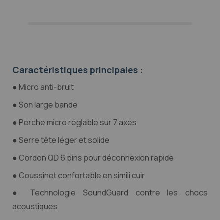
Caractéristiques principales :
● Micro anti-bruit
● Son large bande
● Perche micro réglable sur 7 axes
● Serre tête léger et solide
● Cordon QD 6 pins pour déconnexion rapide
● Coussinet confortable en simili cuir
● Technologie SoundGuard contre les chocs
acoustiques