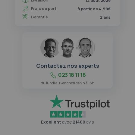
12 août 2026
Frais de port
à partir de 4,99€
Garantie
2 ans
Contactez nos experts
023 18 11 18
du lundi au vendredi de 9h à 18h
Excellent
avec
21400
avis