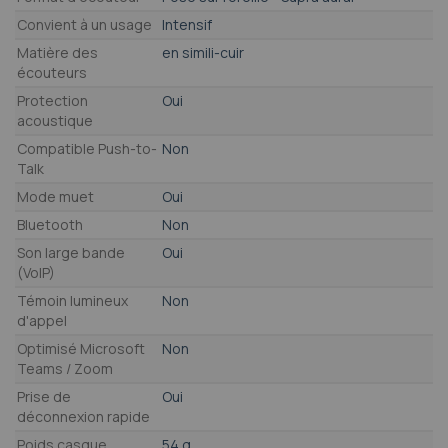
Convient à un usage
Intensif
Matière des
en simili-cuir
écouteurs
Protection
Oui
acoustique
Compatible Push-to-
Non
Talk
Mode muet
Oui
Bluetooth
Non
Son large bande
Oui
(VoIP)
Témoin lumineux
Non
d'appel
Optimisé Microsoft
Non
Teams / Zoom
Prise de
Oui
déconnexion rapide
Poids casque
54 g