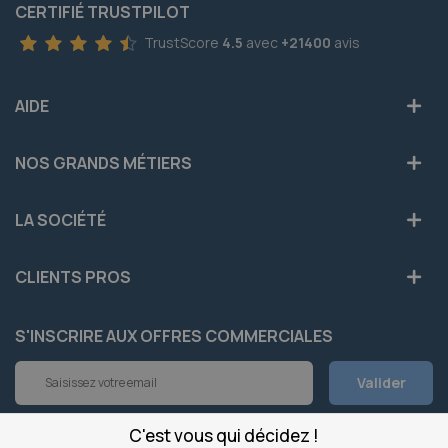
CERTIFIÉ TRUSTPILOT
TrustScore
4.5
avec
+21400
avis
AIDE
NOS GRANDS MÉTIERS
LA SOCIÉTÉ
CLIENTS PROS
S'INSCRIRE AUX OFFRES COMMERCIALES
Inscription
Valider
à
notre
newsletter
C'est vous qui décidez !
INFOS