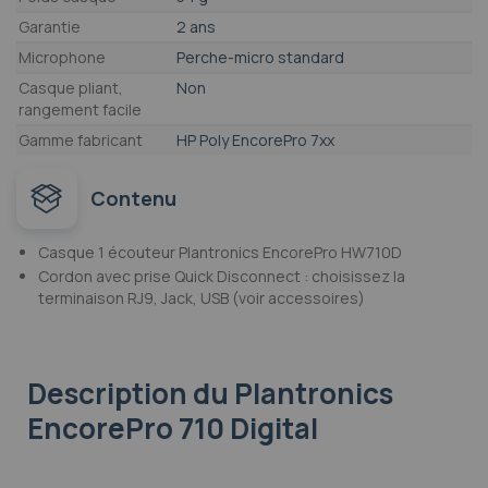
Garantie
2 ans
Microphone
Perche-micro standard
Casque pliant,
Non
rangement facile
Gamme fabricant
HP Poly EncorePro 7xx
Contenu
Casque 1 écouteur Plantronics EncorePro HW710D
Cordon avec prise Quick Disconnect : choisissez la
terminaison RJ9, Jack, USB (voir accessoires)
Description
du Plantronics
EncorePro 710 Digital