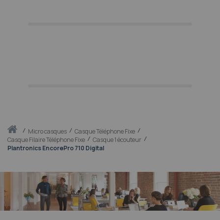
Accueil
micro casques
Casque Téléphone Fixe
Casque Filaire Téléphone Fixe
Casque 1 écouteur
Plantronics EncorePro 710 Digital