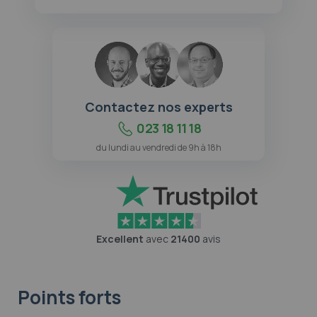
Contactez nos experts
023 18 11 18
du lundi au vendredi de 9h à 18h
Excellent
avec
21400
avis
Points forts