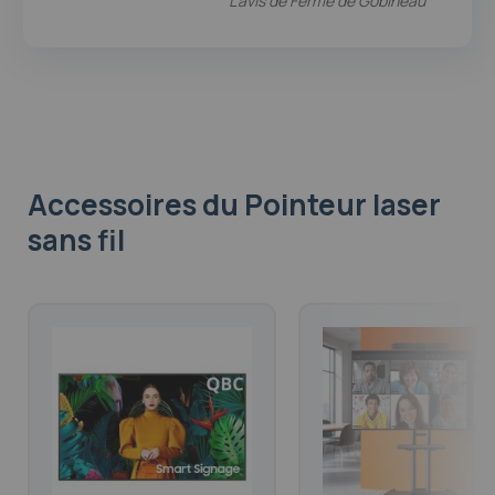
L'avis de
Ferme de Gobineau
Accessoires
du Pointeur laser
sans fil