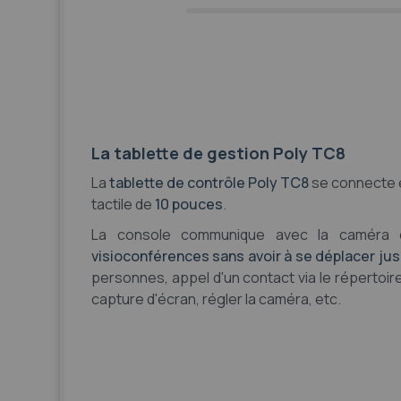
La tablette de gestion Poly TC8
La
tablette de contrôle Poly TC8
se connecte e
tactile de
10 pouces
.
La console communique avec la caméra e
visioconférences sans avoir à se déplacer jus
personnes, appel d'un contact via le répertoire
capture d'écran, régler la caméra, etc.