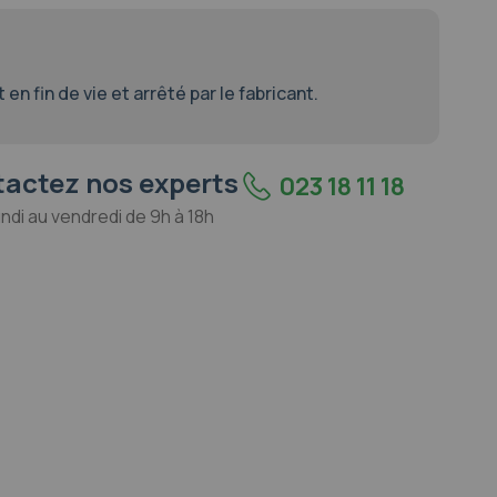
en fin de vie et arrêté par le fabricant.
actez nos experts
023 18 11 18
undi au vendredi de 9h à 18h