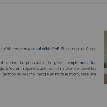
t s'alimente en
un seul câble PoE
. Elle intègre un écran
t donne la possibilité de
gérer simplement les
qu'à l'écran
: rejoindre une réunion, inviter de nouvelles
, gestion du volume, mettre en mute le micro, faire une