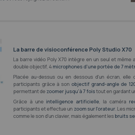
La barre de visioconférence Poly Studio X70
La barre vidéo Poly X70 intègre en un seul et même 
double objectif, 4
microphones d'une portée de 7 mèt
Placée au-dessus ou en dessous d'un écran, elle o
participants grâce à son
objectif grand-angle de 12
permettant de
zoomer jusqu'à 7 fois
tout en gardant u
Grâce à une
intelligence artificielle
, la caméra
re
participants et effectue un
zoom sur l'orateur
. Les mic
comme le son d'un clavier, mais également les
bruits s