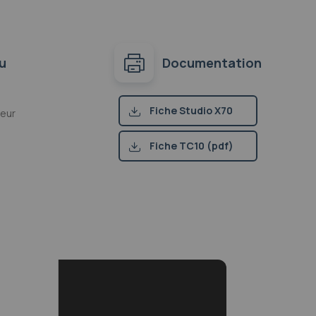
u
Documentation
Fiche Studio X70
teur
(pdf)
Fiche TC10 (pdf)