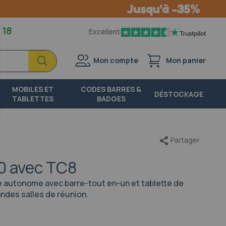
 18
Excellent
Chercher
Chercher
Mon compte
Mon panier
MOBILES ET
CODES BARRES &
DÉSTOCKAGE
TABLETTES
BADGES
Partager
0 avec TC8
 autonome avec barre-tout en-un et tablette de
andes salles de réunion.