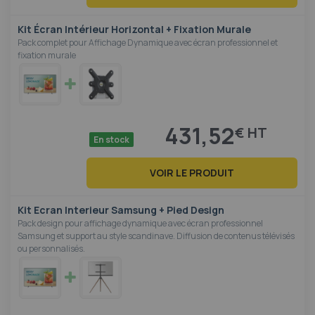
Kit Écran Intérieur Horizontal + Fixation Murale
Pack complet pour Affichage Dynamique avec écran professionnel et
fixation murale
431,52
€
En stock
VOIR LE PRODUIT
Kit Ecran Interieur Samsung + Pied Design
Pack design pour affichage dynamique avec écran professionnel
Samsung et support au style scandinave. Diffusion de contenus télévisés
ou personnalisés.