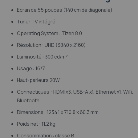
Ecran de 55 pouces (140 cm de diagonale)
Tuner TV intégré
Operating System : Tizen 8.0
Résolution : UHD (3840 x 2160)
Luminosité : 300 cd/m²
Usage : 16/7
Haut-parleurs 20W
Connectiques : HDMI x3, USB-A x1, Ethernet x1, WiFi,
Bluetooth
Dimensions : 1234.1 x 710.8 x 60.3 mm
Poids net : 11,2 kg
Consommation : classe B