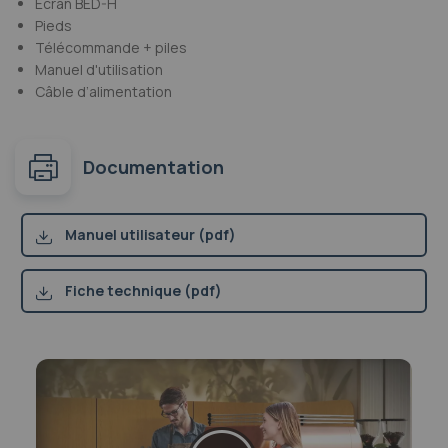
Ecran BED-H
Pieds
Télécommande + piles
Manuel d'utilisation
Câble d’alimentation
Documentation
Manuel utilisateur (pdf)
Fiche technique (pdf)