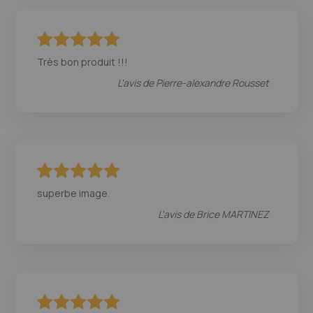
100
100
% of
Très bon produit !!!
L'avis de
Pierre-alexandre Rousset
100
100
% of
superbe image.
L'avis de
Brice MARTINEZ