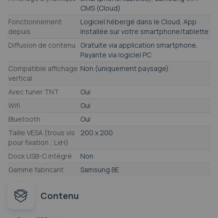
CMS (Cloud)
Fonctionnement
Logiciel hébergé dans le Cloud, App
depuis
installée sur votre smartphone/tablette
Diffusion de contenu
Gratuite via application smartphone,
Payante via logiciel PC
Compatible affichage
Non (uniquement paysage)
vertical
Avec tuner TNT
Oui
Wifi
Oui
Bluetooth
Oui
Taille VESA (trous vis
200 x 200
pour fixation ; LxH)
Dock USB-C intégré
Non
Gamme fabricant
Samsung BE
Contenu