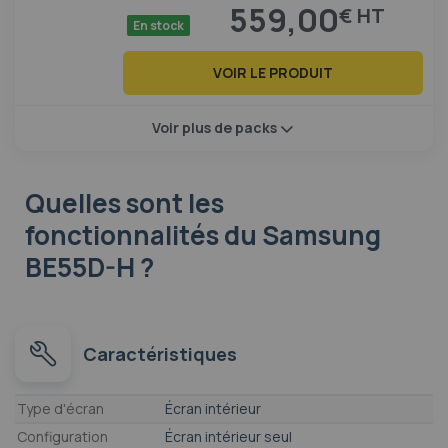
559,00
€
En stock
VOIR LE PRODUIT
Voir plus de packs
Quelles sont les
fonctionnalités
du Samsung
BE55D-H ?
Caractéristiques
Caractéristiques
Type d'écran
Écran intérieur
Configuration
Écran intérieur seul