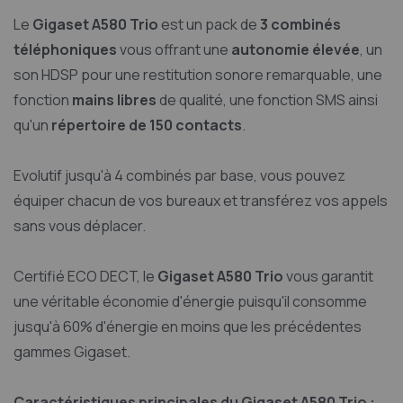
Le
Gigaset A580 Trio
est un pack de
3 combinés
téléphoniques
vous offrant une
autonomie élevée
, un
son HDSP pour une restitution sonore remarquable, une
fonction
mains libres
de qualité, une fonction SMS ainsi
qu'un
répertoire de 150 contacts
.
Evolutif jusqu'à 4 combinés par base, vous pouvez
équiper chacun de vos bureaux et transférez vos appels
sans vous déplacer.
Certifié ECO DECT, le
Gigaset A580 Trio
vous garantit
une véritable économie d'énergie puisqu'il consomme
jusqu'à 60% d'énergie en moins que les précédentes
gammes Gigaset.
Caractéristiques principales du Gigaset A580 Trio :