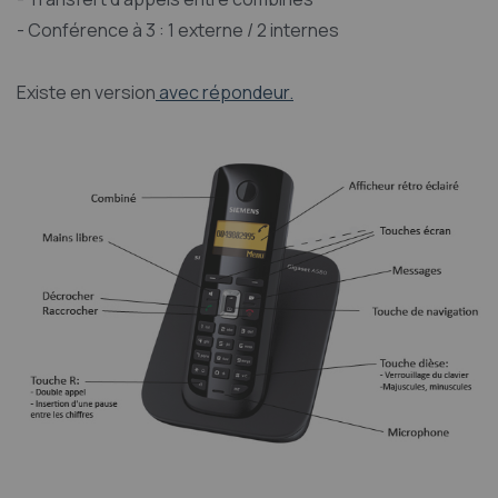
- Conférence à 3 : 1 externe / 2 internes
Existe en version
avec répondeur.