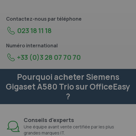
Contactez-nous par téléphone
023 18 11 18
Numéro international
+33 (0)3 28 07 70 70
Pourquoi acheter Siemens
Gigaset A580 Trio sur OfficeEasy
?
Conseils d'experts
Une équipe avant vente certifiée par les plus
grandes marques IT.