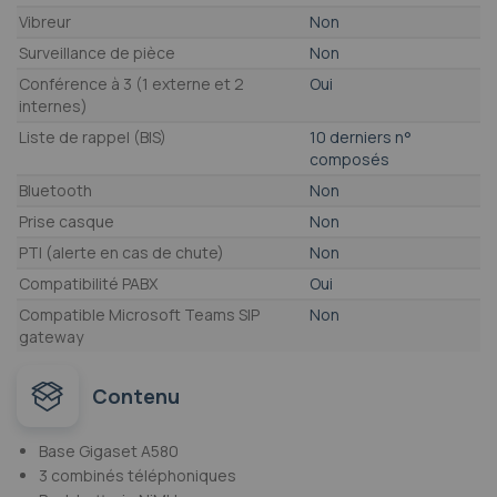
Vibreur
Non
Surveillance de pièce
Non
Conférence à 3 (1 externe et 2
Oui
internes)
Liste de rappel (BIS)
10 derniers n°
composés
Bluetooth
Non
Prise casque
Non
PTI (alerte en cas de chute)
Non
Compatibilité PABX
Oui
Compatible Microsoft Teams SIP
Non
gateway
Contenu
Base Gigaset A580
3 combinés téléphoniques