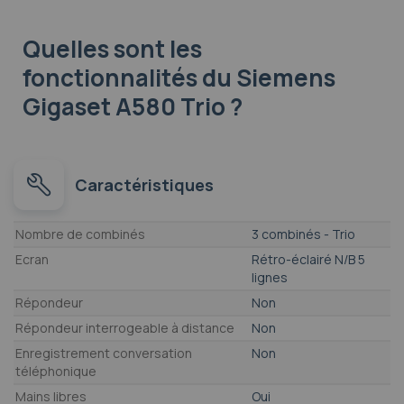
Quelles sont les
fonctionnalités
du Siemens
Gigaset A580 Trio ?
Caractéristiques
Caractéristiques
Nombre de combinés
3 combinés - Trio
Ecran
Rétro-éclairé N/B 5
lignes
Répondeur
Non
Répondeur interrogeable à distance
Non
Enregistrement conversation
Non
téléphonique
Mains libres
Oui