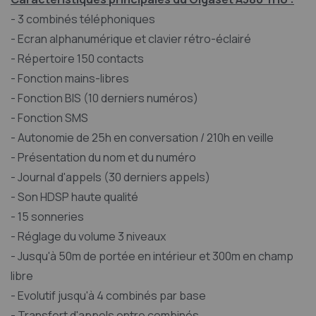
- 3 combinés téléphoniques
- Ecran alphanumérique et clavier rétro-éclairé
- Répertoire 150 contacts
- Fonction mains-libres
- Fonction BIS (10 derniers numéros)
- Fonction SMS
- Autonomie de 25h en conversation / 210h en veille
- Présentation du nom et du numéro
- Journal d'appels (30 derniers appels)
- Son HDSP haute qualité
- 15 sonneries
- Réglage du volume 3 niveaux
- Jusqu'à 50m de portée en intérieur et 300m en champ
libre
- Evolutif jusqu'à 4 combinés par base
- Transfert d'appels entre combinés