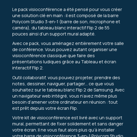
Le pack visioconférence a été pensé pour vous créer
une solution clé en main : il est composé de la barre
Polycom Studio 3-en-1 (barre de son, microphone et
caméra), du tableau blanc interactif Flip 2 de 55
pouces ainsi d’un support mural adapté.
Avec ce pack, vous aménagez entièrement votre salle
de conférence. Vous pouvez autant organiser une
visioconférence classique que faire des
présentations ludiques grâce au
Tableau et écran
interactif
Flip 2.
Outil collaboratif, vous pouvez projeter, prendre des
notes, dessiner, naviguer, partager… ce que vous
souhaitez sur le tableau blanc Flip 2 de Samsung. Avec
un navigateur web intégré, vous n’avez même plus
besoin d’amener votre ordinateur en réunion : tout
est prêt depuis votre écran Flip.
Votre kit de visioconférence est livré avec un support
mural, permettant de fixer solidement et sans danger
votre écran. Il ne vous faut alors plus qu’à installer
votre barre de visioconférence 3-en-1 Polycom Studio,