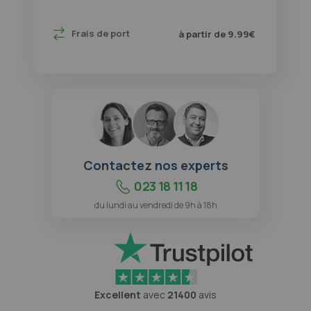
Frais de port
à partir de 9.99€
Contactez nos experts
023 18 11 18
du lundi au vendredi de 9h à 18h
Excellent
avec
21400
avis