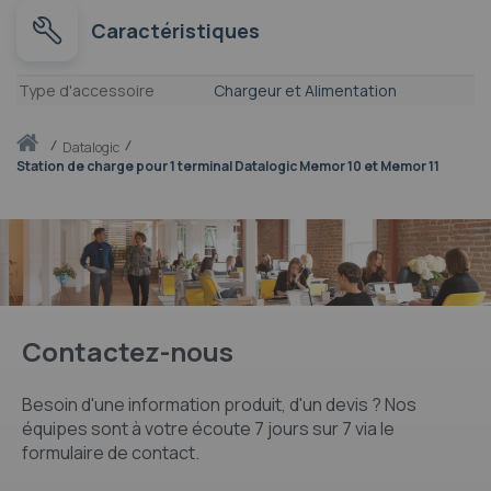
Caractéristiques
Caractéristiques
Type d'accessoire
Chargeur et Alimentation
Accueil
datalogic
Station de charge pour 1 terminal Datalogic Memor 10 et Memor 11
Contactez-nous
Besoin d'une information produit, d'un devis ? Nos
équipes sont à votre écoute 7 jours sur 7 via le
formulaire de contact.