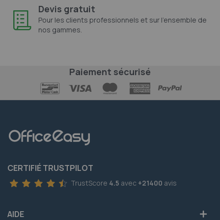
Devis gratuit
Pour les clients professionnels et sur l'ensemble de
nos gammes.
Paiement sécurisé
CERTIFIÉ TRUSTPILOT
TrustScore
4.5
avec
+21400
avis
AIDE