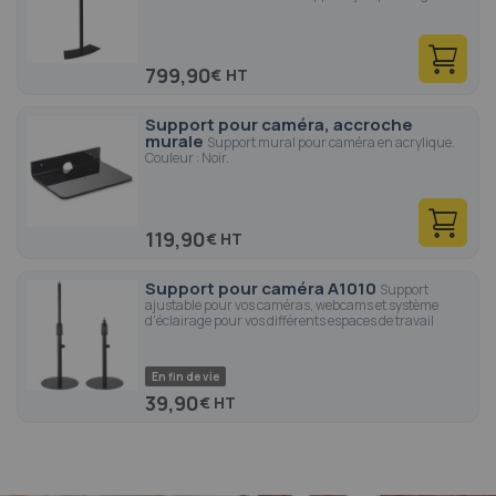
799,90
€
Support pour caméra, accroche
murale
Support mural pour caméra en acrylique.
Couleur : Noir.
119,90
€
Support pour caméra A1010
Support
ajustable pour vos caméras, webcams et système
d'éclairage pour vos différents espaces de travail
En fin de vie
39,90
€