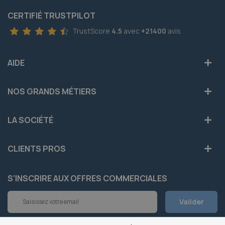
CERTIFIÉ TRUSTPILOT
TrustScore
4.5
avec
+21400
avis
AIDE
NOS GRANDS MÉTIERS
LA SOCIÉTÉ
CLIENTS PROS
S'INSCRIRE AUX OFFRES COMMERCIALES
Inscription
Valider
à
notre