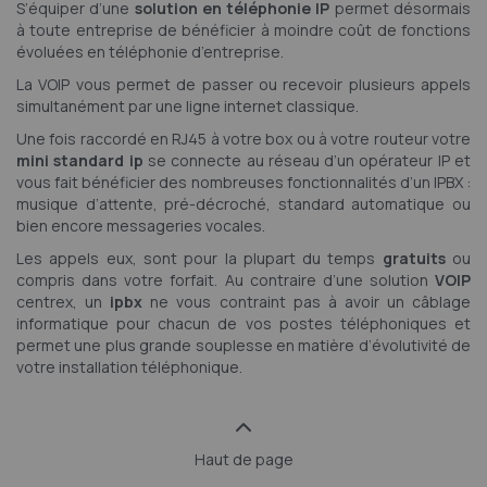
S’équiper d’une
solution en téléphonie IP
permet désormais
à toute entreprise de bénéficier à moindre coût de fonctions
évoluées en téléphonie d’entreprise.
La VOIP vous permet de passer ou recevoir plusieurs appels
simultanément par une ligne internet classique.
Une fois raccordé en RJ45 à votre box ou à votre routeur votre
mini standard ip
se connecte au réseau d’un opérateur IP et
vous fait bénéficier des nombreuses fonctionnalités d’un IPBX :
musique d’attente, pré-décroché, standard automatique ou
bien encore messageries vocales.
Les appels eux, sont pour la plupart du temps
gratuits
ou
compris dans votre forfait. Au contraire d’une solution
VOIP
centrex, un
ipbx
ne vous contraint pas à avoir un câblage
informatique pour chacun de vos postes téléphoniques et
permet une plus grande souplesse en matière d’évolutivité de
votre installation téléphonique.
Haut de page