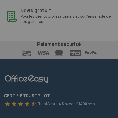
Devis gratuit
Pour les clients professionnels et sur l'ensemble de
nos gammes.
Paiement sécurisé
CERTIFIÉ TRUSTPILOT
TrustScore
4.5
avec
+21400
avis