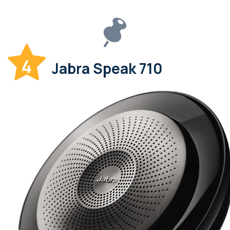
4
Jabra Speak 710