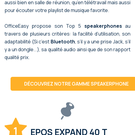
aussi bien en salle de réunion, qu’en télétravail mais aussi
pour écouter votre playlist de musique favorite.
OfficeEasy propose son Top 5
speakerphones
au
travers de plusieurs critères: la facilité d’utilisation, son
adaptabilité (Si c’est
Bluetooth
, s’il y a une prise Jack, s’il
y a un dongle...), sa qualité audio ainsi que de son rapport
qualité prix.
DÉCOUVREZ NOTRE GAMME SPEAKERPHONE
1
EPOS EXPAND 40 T