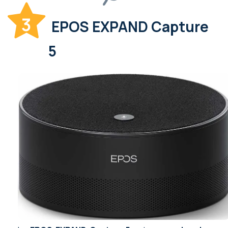
3
EPOS EXPAND Capture
5