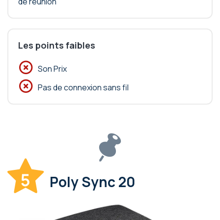
de réunion
Les points faibles
Son Prix
Pas de connexion sans fil
5
Poly Sync 20