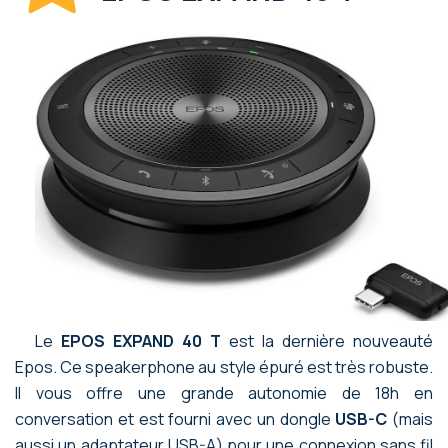
Le
EPOS EXPAND 40 T
est la dernière nouveauté
Epos. Ce speakerphone au style épuré est très robuste.
Il vous offre une grande autonomie de 18h en
conversation et est fourni avec un dongle
USB-C
(mais
aussi un adaptateur USB-A) pour une connexion sans fil