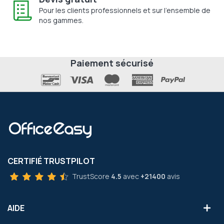
Pour les clients professionnels et sur l'ensemble de
nos gammes.
Paiement sécurisé
CERTIFIÉ TRUSTPILOT
TrustScore
4.5
avec
+21400
avis
AIDE