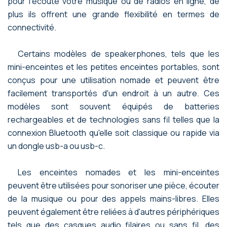
pour l'écoute votre musique ou de radios en ligne, de
plus ils offrent une grande flexibilité en termes de
connectivité.
Certains modèles de speakerphones, tels que les
mini-enceintes et les petites enceintes portables, sont
conçus pour une utilisation nomade et peuvent être
facilement transportés d'un endroit à un autre. Ces
modèles sont souvent équipés de batteries
rechargeables et de technologies sans fil telles que la
connexion Bluetooth qu'elle soit classique ou rapide via
un dongle usb-a ou usb-c.
Les enceintes nomades et les mini-enceintes
peuvent être utilisées pour sonoriser une pièce, écouter
de la musique ou pour des appels mains-libres. Elles
peuvent également être reliées à d'autres périphériques
tels que des casques audio filaires ou sans fil, des