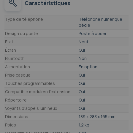
Caractéristiques
Caractéristiques
Type de téléphone
Téléphone numérique
dédié
Design du poste
Poste à poser
Etat
Neuf
Écran
Oui
Bluetooth
Non
Alimentation
En option
Prise casque
Oui
Touches programmables
Oui
Compatible modules d'extension
Oui
Répertoire
Oui
Voyants d'appels lumineux
Oui
Dimensions
189 x 283 x 165 mm
Poids
1.2 kg