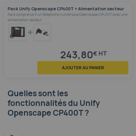
Pack Unify Openscape CP400T + Alimentation secteur
Pack comprenant un téléphone numérique Openscape CP400T avec une
alimentation secteur
243,80
€
AJOUTER AU PANIER
Quelles sont les
fonctionnalités
du Unify
Openscape CP400T ?