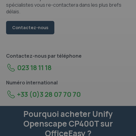
spécialistes vous re-contactera dans les plus brefs
délais.
Contactez-nous
Contactez-nous par téléphone
023 18 11 18
Numéro international
+33 (0)3 28 07 70 70
Pourquoi acheter Unify
Openscape CP400T sur
OfficeEasy ?