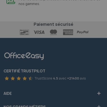
nos gammes.
Paiement sécurisé
CERTIFIÉ TRUSTPILOT
TrustScore
4.5
avec
+21400
avis
AIDE
NOS GRANDS MÉTIERS