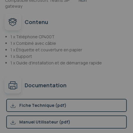
Compatible Microsoft Teams SIP
Non
gateway
Contenu
1 x Téléphone CP400T
1 x Combiné avec câble
1 x Étiquette et couverture en papier
1 x Support
1 x Guide d'installation et de démarrage rapide
Documentation
Fiche Technique (pdf)
Manuel Utilisateur (pdf)