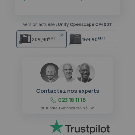
Version actuelle :
Unify Openscape CP400T
€
€
209,90
169,90
Contactez nos experts
023 18 11 18
du lundi au vendredi de 9h à 18h