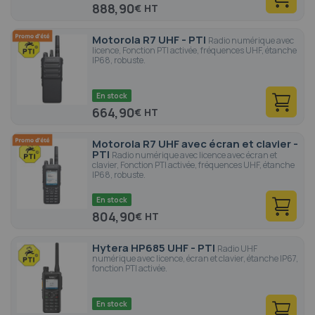
888,90
€
Motorola R7 UHF - PTI
Radio numérique avec
licence, Fonction PTI activée, fréquences UHF, étanche
IP68, robuste.
En stock
664,90
€
Motorola R7 UHF avec écran et clavier -
PTI
Radio numérique avec licence avec écran et
clavier, Fonction PTI activée, fréquences UHF, étanche
IP68, robuste.
En stock
804,90
€
Hytera HP685 UHF - PTI
Radio UHF
numérique avec licence, écran et clavier, étanche IP67,
fonction PTI activée.
En stock