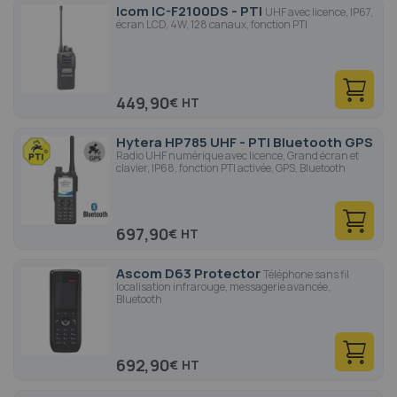
Icom IC-F2100DS - PTI
UHF avec licence, IP67,
écran LCD, 4W, 128 canaux, fonction PTI
449,90
€
Hytera HP785 UHF - PTI Bluetooth GPS
Radio UHF numérique avec licence, Grand écran et
clavier, IP68, fonction PTI activée, GPS, Bluetooth
697,90
€
Ascom D63 Protector
Téléphone sans fil
localisation infrarouge, messagerie avancée,
Bluetooth
692,90
€