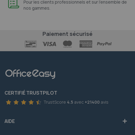
Pour les clients professionnels et sur l'ensemble de
nos gammes.
Paiement sécurisé
CERTIFIÉ TRUSTPILOT
TrustScore
4.5
avec
+21400
avis
AIDE