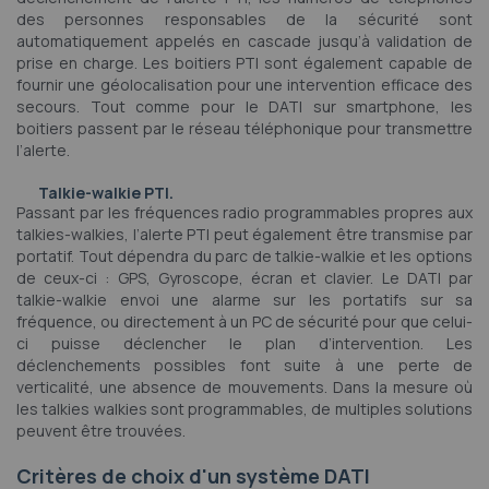
des personnes responsables de la sécurité sont
automatiquement appelés en cascade jusqu’à validation de
prise en charge. Les boitiers PTI sont également capable de
fournir une géolocalisation pour une intervention efficace des
secours. Tout comme pour le DATI sur smartphone, les
boitiers passent par le réseau téléphonique pour transmettre
l’alerte.
Talkie-walkie PTI.
Passant par les fréquences radio programmables propres aux
talkies-walkies, l’alerte PTI peut également être transmise par
portatif. Tout dépendra du parc de talkie-walkie et les options
de ceux-ci : GPS, Gyroscope, écran et clavier. Le DATI par
talkie-walkie envoi une alarme sur les portatifs sur sa
fréquence, ou directement à un PC de sécurité pour que celui-
ci puisse déclencher le plan d’intervention. Les
déclenchements possibles font suite à une perte de
verticalité, une absence de mouvements. Dans la mesure où
les talkies walkies sont programmables, de multiples solutions
peuvent être trouvées.
Critères de choix d'un système DATI