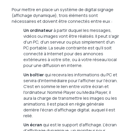
Pour mettre en place un système de digital signage
(affichage dynamique), trois éléments sont
nécessaires et doivent être connectés entre eux :
Un ordinateur
à partir duquel les messages,
vidéos ou images vont être réalisés. Il peut s'agir
d'un PC, d'un serveur ou plus simplement d'un
PC portable. La seule contrainte est qu'il soit
connecté à Internet pour des annonces
extérieures à votre site, ou à votre réseau local
pour une diffusion en interne.
Un boîtier
qui recevra les informations du PC et
servira d'intermédiaire pour l'afficher sur l'écran.
C'est en somme le lien entre votre écran et
l'ordinateur. Nommé Player ou Media Player, il
aura la charge de transmettre les images ou les
animations. Il est placé en règle générale
derrière l'écran d'affichage digital, auquel il est
relié.
Un écran
qui est le support d'affichage. L'écran
d'affichage dynamique, un moniteur pour