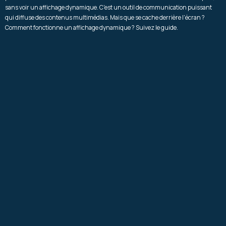
sans voir un affichage dynamique. C'est un outil de communication puissant
qui diffuse des contenus multimédias. Mais que se cache derrière l'écran ?
Comment fonctionne un affichage dynamique ? Suivez le guide.