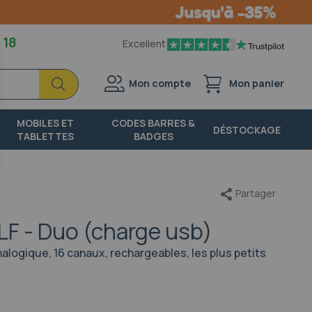
 18
Excellent
Chercher
Chercher
Mon compte
Mon panier
MOBILES ET
CODES BARRES &
DÉSTOCKAGE
TABLETTES
BADGES
Partager
 LF - Duo (charge usb)
logique, 16 canaux, rechargeables, les plus petits