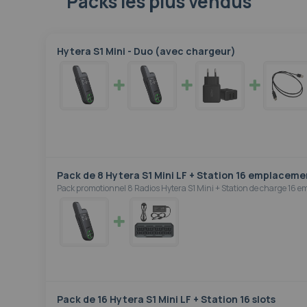
Packs les plus vendus
Hytera S1 Mini - Duo (avec chargeur)
Pack de 8 Hytera S1 Mini LF + Station 16 emplaceme
Pack promotionnel 8 Radios Hytera S1 Mini + Station de charge 16
Pack de 16 Hytera S1 Mini LF + Station 16 slots