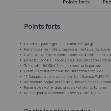
Points forts
Pac
Galerie
d’images
Points forts
La radio la plus légère sur le marché (48 g)
Parfait pour les hôtels, magasins, restaurants, super
Livré avec oreillette confort contour d'oreille et micro
Large bouton PTT façade pour une utilisation simplif
Très petit (99x30x16 mm), emporter le partout !
Écran HD résistant pour une utilisation simplifiée
16 Canaux de communication, Sans licence PMR446, ut
Autonomie longue durée de 18 heures en conversati
Paramétrez votre radio grâce à votre smartphone
Rechargeable facilement grâce au port USB-C