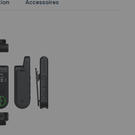
tion
Accessoires