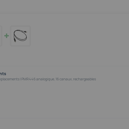
nts
 emplacements | PMR446 analogique, 16 canaux, rechargeables