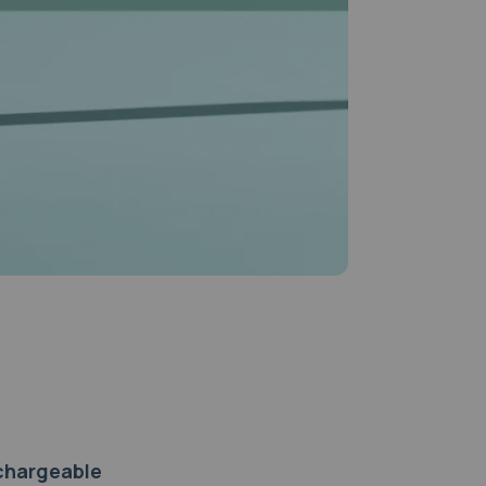
echargeable