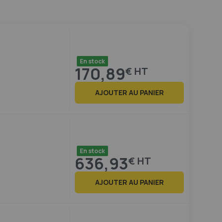
En stock
170,89
€
AJOUTER AU PANIER
En stock
636,93
€
AJOUTER AU PANIER