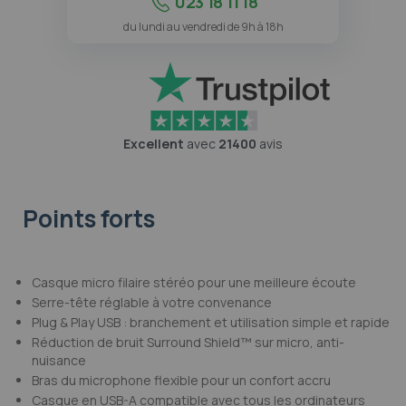
023 18 11 18
du lundi au vendredi de 9h à 18h
Excellent
avec
21400
avis
Points forts
Casque micro filaire stéréo pour une meilleure écoute
Serre-tête réglable à votre convenance
Plug & Play USB : branchement et utilisation simple et rapide
Réduction de bruit Surround Shield™ sur micro, anti-
nuisance
Bras du microphone flexible pour un confort accru
Casque en USB-A compatible avec tous les ordinateurs