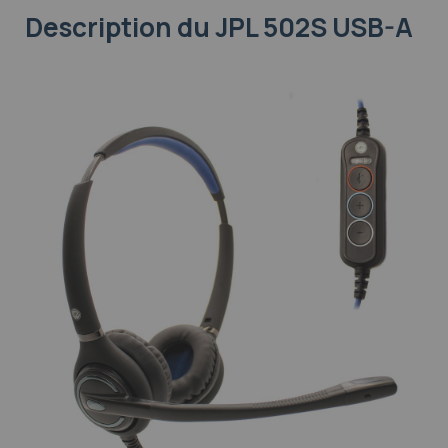
Description
du JPL 502S USB-A