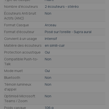
Nombre d'écouteurs
2 écouteurs - stéréo
Écouteurs Anti bruit
Non
Actifs (ANC)
Format Casque
Arceau
Format d'écouteur
Posé sur l'oreille - Supra aural
Convient à un usage
Intensif
Matière des écouteurs
en simili-cuir
Protection acoustique
Oui
Compatible Push-to-
Non
Talk
Mode muet
Oui
Bluetooth
Non
Témoin lumineux
Non
d'appel
Optimisé Microsoft
Non
Teams / Zoom
Poids casque
106 g