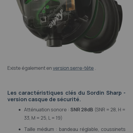
Existe également en
version serre-tête
.
Les caractéristiques clés du Sordin Sharp -
version casque de sécurité.
Atténuation sonore :
SNR 28dB
(SNR = 28, H =
33, M = 25, L = 19)
Taille médium : bandeau réglable, coussinets