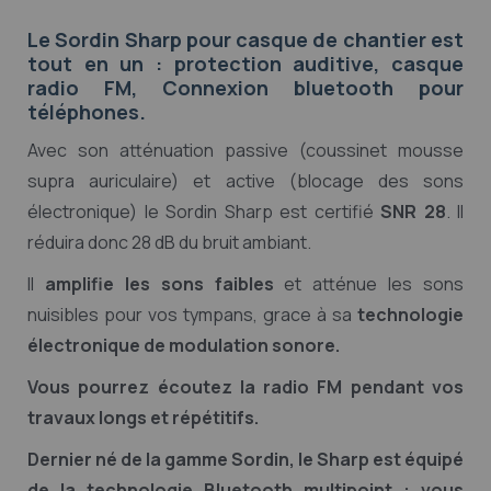
Le Sordin Sharp pour casque de chantier est
tout en un : protection auditive, casque
radio FM, Connexion bluetooth pour
téléphones.
Avec son atténuation passive (coussinet mousse
supra auriculaire) et active (blocage des sons
électronique) le Sordin Sharp est certifié
SNR 28
. Il
réduira donc 28 dB du bruit ambiant.
Il
amplifie les sons faibles
et atténue les sons
nuisibles pour vos tympans, grace à sa
technologie
électronique de modulation sonore.
Vous pourrez écoutez la radio FM pendant vos
travaux longs et répétitifs.
Dernier né de la gamme Sordin, le Sharp est équipé
de la technologie Bluetooth multipoint : vous