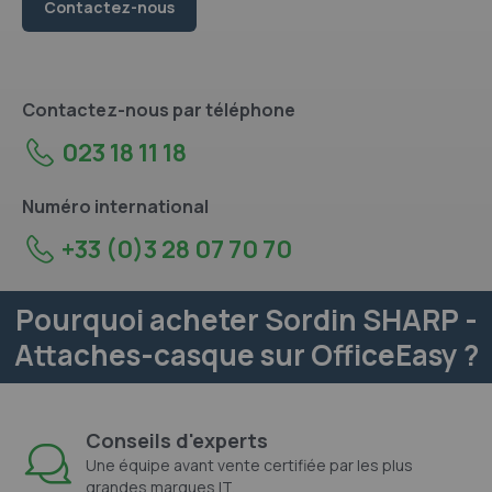
Contactez-nous
Contactez-nous par téléphone
023 18 11 18
Numéro international
+33 (0)3 28 07 70 70
Pourquoi acheter Sordin SHARP -
Attaches-casque sur OfficeEasy ?
Conseils d'experts
Une équipe avant vente certifiée par les plus
grandes marques IT.