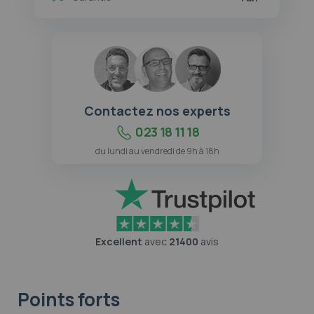
Contactez nos experts
023 18 11 18
du lundi au vendredi de 9h à 18h
Excellent
avec
21400
avis
Points forts