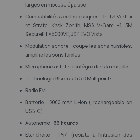
larges en mousse épaisse
Compatibilité avec les casques : Petzl Vertex
et Strato, Kask Zenith, MSA V-Gard H1, 3M
SecureFit X5000VE, JSP EVO Vista
Modulation sonore : coupe les sons nuisibles,
amplifie les sons faibles
Microphone anti-bruit intégré dans la coquille
Technologie Bluetooth 5.0 Multipoints
Radio FM
Batterie : 2000 mAh Li-Ion ( rechargeable en
USB-C)
Autonomie :
36 heures
Etanchéité : IP44 (résiste à l'intrusion des