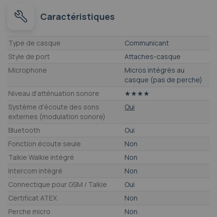
Caractéristiques
Caractéristiques
Type de casque
Communicant
Style de port
Attaches-casque
Microphone
Micros intégrés au
casque (pas de perche)
Niveau d'atténuation sonore
★★★★
Système d'écoute des sons
Oui
externes (modulation sonore)
Bluetooth
Oui
Fonction écoute seule
Non
Talkie Walkie intégré
Non
Intercom intégré
Non
Connectique pour GSM / Talkie
Oui
Certificat ATEX
Non
Perche micro
Non