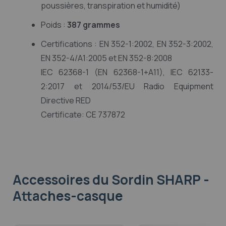
poussières, transpiration et humidité)
Poids :
387 grammes
Certifications : EN 352-1:2002, EN 352-3:2002,
EN 352-4/A1:2005 et EN 352-8:2008
IEC 62368-1 (EN 62368-1+A11), IEC 62133-
2:2017 et 2014/53/EU Radio Equipment
Directive RED
Certificate: CE 737872
Accessoires
du Sordin SHARP -
Attaches-casque