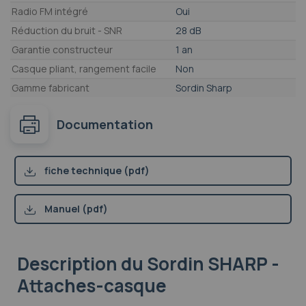
Radio FM intégré
Oui
Réduction du bruit - SNR
28 dB
Garantie constructeur
1 an
Casque pliant, rangement facile
Non
Gamme fabricant
Sordin Sharp
Documentation
fiche technique (pdf)
Manuel (pdf)
Description
du Sordin SHARP -
Attaches-casque